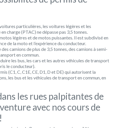
itures particulières, les voitures légères et les
isé en charge (PTAC) ne dépasse pas 3,5 tonnes.
motos légères et de motos puissantes. Il est subdivisé en
ance de la moto et l’expérience du conducteur.
e des camions de plus de 3,5 tonnes, des camions à semi-
transport en commun.
ire les bus, les cars et les autres véhicules de transport
is le conducteur).
ermis (C1, C, C1E, CE, D1, D et DE) qui autorisent la
ons, les bus et les véhicules de transport en commun, en
ans les rues palpitantes de
aventure avec nos cours de
!