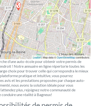
Leaflet
| Map data ©
OpenStreetMap
contributors
erche d’une auto-école pour obtenir votre permis de
ndroit ! Notre annuaire en ligne répertorie toutes les
large choix pour trouver celle qui correspondra le mieux
plateforme pratique et intuitive, vous pourrez
 les avis et les prestations proposées par chaque auto-
menté, nous avons la solution idéale pour vous
’attendez plus, rejoignez notre communauté de
e conduire une réalité à Bagneux!
ssibilités de permis de