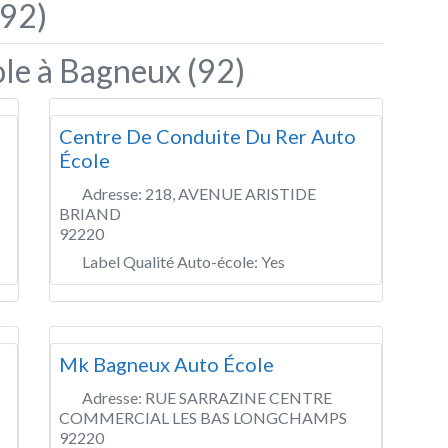
(92)
ole à Bagneux (92)
Centre De Conduite Du Rer Auto
École
Adresse:
218, AVENUE ARISTIDE
BRIAND
92220
Label Qualité Auto-école:
Yes
Mk Bagneux Auto École
Adresse:
RUE SARRAZINE CENTRE
COMMERCIAL LES BAS LONGCHAMPS
92220