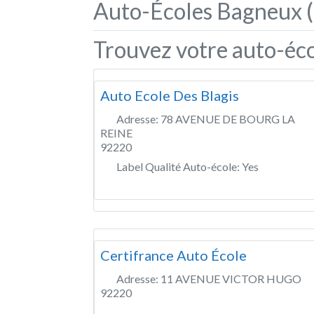
Auto-Écoles Bagneux 
Trouvez votre auto-éc
Auto Ecole Des Blagis
Adresse:
78 AVENUE DE BOURG LA
REINE
92220
Label Qualité Auto-école:
Yes
Certifrance Auto École
Adresse:
11 AVENUE VICTOR HUGO
92220