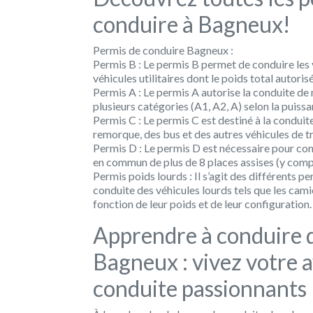
conduire à Bagneux!
Permis de conduire Bagneux :
Permis B :
Le permis B permet de conduire les vo
véhicules utilitaires dont le poids total autor
Permis A :
Le permis A autorise la conduite de 
plusieurs catégories (A1, A2, A) selon la puiss
Permis C :
Le permis C est destiné à la conduit
remorque, des bus et des autres véhicules de 
Permis D :
Le permis D est nécessaire pour condu
en commun de plus de 8 places assises (y compr
Permis poids lourds :
Il s’agit des différents p
conduite des véhicules lourds tels que les cami
fonction de leur poids et de leur configuration.
Apprendre à conduire d
Bagneux : vivez votre 
conduite passionnants 