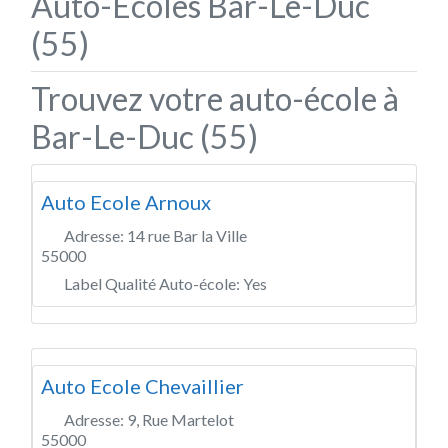
Auto-Écoles Bar-Le-Duc
(55)
Trouvez votre auto-école à
Bar-Le-Duc (55)
Auto Ecole Arnoux
Adresse:
14 rue Bar la Ville
55000
Label Qualité Auto-école:
Yes
Auto Ecole Chevaillier
Adresse:
9, Rue Martelot
55000