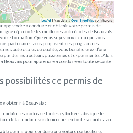
Leaflet
| Map data ©
OpenStreetMap
contributors
r apprendre à conduire et obtenir votre permis de
 ligne répertorie les meilleures auto écoles de Beauvais,
 votre formation. Que vous soyez novice ou que vous
 nos partenaires vous proposent des programmes
 à nos auto écoles de qualité, vous bénéficierez d’une
e par des instructeurs passionnés et expérimentés. Alors
le à Beauvais pour apprendre à conduire en toute sécurité
 possibilités de permis de
e à obtenir à Beauvais :
conduire les motos de toutes cylindrées ainsi que les
nture de la conduite sur deux roues en toute sécurité avec
sable permis pour conduire une voiture particulière.