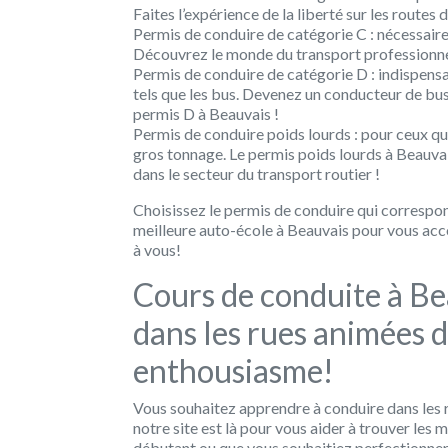
Faites l’expérience de la liberté sur les routes
Permis de conduire de catégorie C : nécessaire 
Découvrez le monde du transport professionnel
Permis de conduire de catégorie D : indispens
tels que les bus. Devenez un conducteur de bu
permis D à Beauvais !
Permis de conduire poids lourds : pour ceux qu
gros tonnage. Le permis poids lourds à Beauvai
dans le secteur du transport routier !
Choisissez le permis de conduire qui correspond
meilleure auto-école à Beauvais pour vous ac
à vous!
Cours de conduite à Be
dans les rues animées de
enthousiasme!
Vous souhaitez apprendre à conduire dans les r
notre site est là pour vous aider à trouver les
débutant ou que vous souhaitiez perfectionner