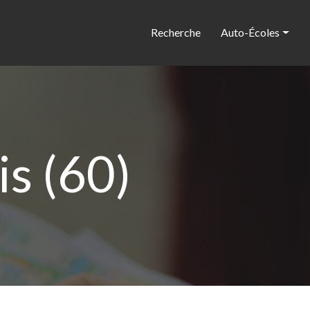
Recherche
Auto-Écoles
s (60)