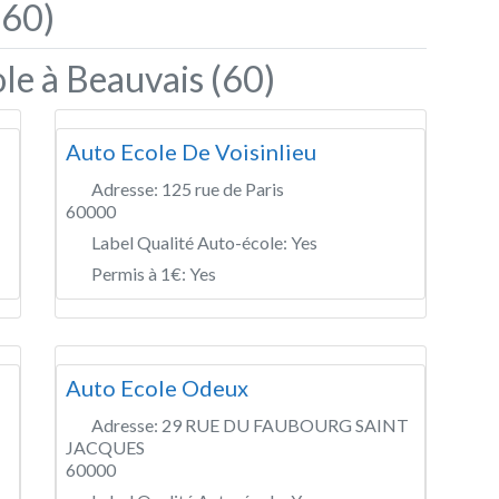
(60)
le à Beauvais (60)
Auto Ecole De Voisinlieu
Adresse:
125 rue de Paris
60000
Label Qualité Auto-école:
Yes
Permis à 1€:
Yes
Auto Ecole Odeux
Adresse:
29 RUE DU FAUBOURG SAINT
JACQUES
60000