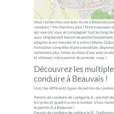
Vous recherchez une auto école à Beauvais pou
conduire ? Ne cherchez plus ! Notre annuaire en
qui sauront vous accompagner tout au long de
ayez simplement besoin de perfectionnement,
adaptés à vos besoins et à votre rythme. Grâce
formation complète et personnalisée, dispensé
n’attendez plus, faites le choix d’une auto éco
et obtenez votre permis du premier coup !
Découvrez les multiples
conduire à Beauvais !
Voici les différents types de permis de conduir
Permis de conduire de catégorie A : permet de 
tricycles et quadricycles à moteur. Vivez l’ave
le permis A à Beauvais !
Permis de conduire de catégorie B : l’indispen