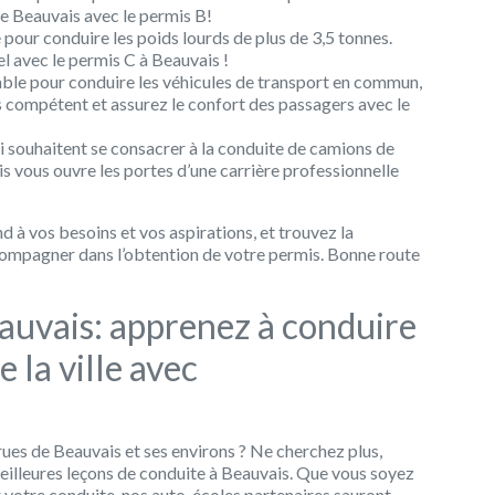
 de Beauvais avec le permis B!
pour conduire les poids lourds de plus de 3,5 tonnes.
 avec le permis C à Beauvais !
able pour conduire les véhicules de transport en commun,
s compétent et assurez le confort des passagers avec le
i souhaitent se consacrer à la conduite de camions de
s vous ouvre les portes d’une carrière professionnelle
 à vos besoins et vos aspirations, et trouvez la
compagner dans l’obtention de votre permis. Bonne route
auvais: apprenez à conduire
 la ville avec
ues de Beauvais et ses environs ? Ne cherchez plus,
 meilleures leçons de conduite à Beauvais. Que vous soyez
 votre conduite, nos auto-écoles partenaires sauront