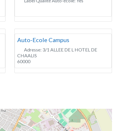
Label Qualité Auto-école:
Yes
Auto-Ecole Campus
Adresse:
3/1 ALLEE DE L HOTEL DE
CHAALIS
60000