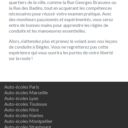
quartiers de la ville, comme la Rue Georges Brassens ou
la Rue des Badins, tout en acquérant les compétences
nécessaires pour réussir votre examen pratique. Avec
des moniteurs passionnés et expérimentés, vous serez
entre de bonnes mains pour apprendre les règles de
conduite et les manoeuvres essentielles.
Alors, n’attendez plus et prenez le volant avec nos leçons
de conduite à Bègles. Vous ne regretterez pas cette
expérience qui vous ouvrira les portes de votre liberté
sur la route !
Auto-écoles Paris
Auto-écoles Marseille
Auto-écoles Lyon
Auto-écoles Toulouse
Auto-écoles Nice
Auto-écoles Nantes
Auto-écoles Montpellier
Auto-écoles Strasbourg