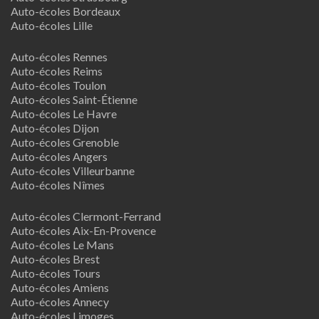
Auto-écoles Bordeaux
Auto-écoles Lille
Auto-écoles Rennes
Auto-écoles Reims
Auto-écoles Toulon
Auto-écoles Saint-Étienne
Auto-écoles Le Havre
Auto-écoles Dijon
Auto-écoles Grenoble
Auto-écoles Angers
Auto-écoles Villeurbanne
Auto-écoles Nîmes
Auto-écoles Clermont-Ferrand
Auto-écoles Aix-En-Provence
Auto-écoles Le Mans
Auto-écoles Brest
Auto-écoles Tours
Auto-écoles Amiens
Auto-écoles Annecy
Auto-écoles Limoges