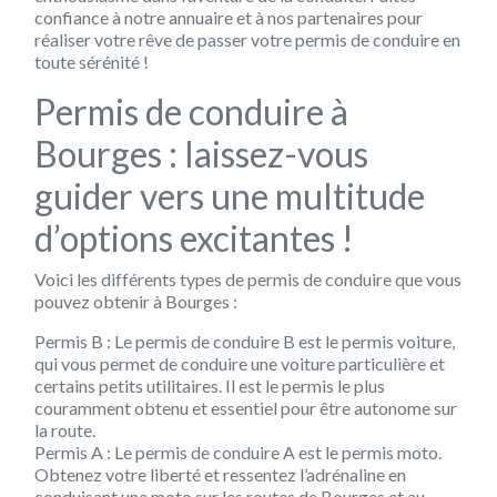
confiance à notre annuaire et à nos partenaires pour
réaliser votre rêve de passer votre permis de conduire en
toute sérénité !
Permis de conduire à
Bourges : laissez-vous
guider vers une multitude
d’options excitantes !
Voici les différents types de permis de conduire que vous
pouvez obtenir à Bourges :
Permis B :
Le permis de conduire B est le permis voiture,
qui vous permet de conduire une voiture particulière et
certains petits utilitaires. Il est le permis le plus
couramment obtenu et essentiel pour être autonome sur
la route.
Permis A :
Le permis de conduire A est le permis moto.
Obtenez votre liberté et ressentez l’adrénaline en
conduisant une moto sur les routes de Bourges et au-