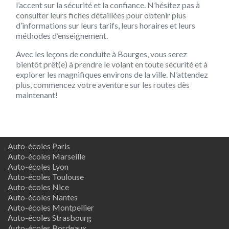
l’accent sur la sécurité et la confiance. N’hésitez pas à
consulter leurs fiches détaillées pour obtenir plus
d’informations sur leurs tarifs, leurs horaires et leurs
méthodes d’enseignement.
Avec les leçons de conduite à Bourges, vous serez
bientôt prêt(e) à prendre le volant en toute sécurité et à
explorer les magnifiques environs de la ville. N’attendez
plus, commencez votre aventure sur les routes dès
maintenant!
Auto-écoles Paris
Auto-écoles Marseille
Auto-écoles Lyon
Auto-écoles Toulouse
Auto-écoles Nice
Auto-écoles Nantes
Auto-écoles Montpellier
Auto-écoles Strasbourg
Auto-écoles Bordeaux