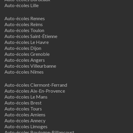
Auto-écoles Lille
Auto-écoles Rennes
Auto-écoles Reims
Auto-écoles Toulon
Auto-écoles Saint-Étienne
Auto-écoles Le Havre
Auto-écoles Dijon
Auto-écoles Grenoble
Auto-écoles Angers
Auto-écoles Villeurbanne
Auto-écoles Nîmes
Auto-écoles Clermont-Ferrand
Auto-écoles Aix-En-Provence
Auto-écoles Le Mans
Auto-écoles Brest
Auto-écoles Tours
Auto-écoles Amiens
Auto-écoles Annecy
Auto-écoles Limoges
Auto-écoles Boulogne-Billancourt