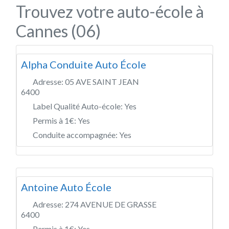
Trouvez votre auto-école à
Cannes (06)
Alpha Conduite Auto École
Adresse:
05 AVE SAINT JEAN
6400
Label Qualité Auto-école:
Yes
Permis à 1€:
Yes
Conduite accompagnée:
Yes
Antoine Auto École
Adresse:
274 AVENUE DE GRASSE
6400
Permis à 1€:
Yes