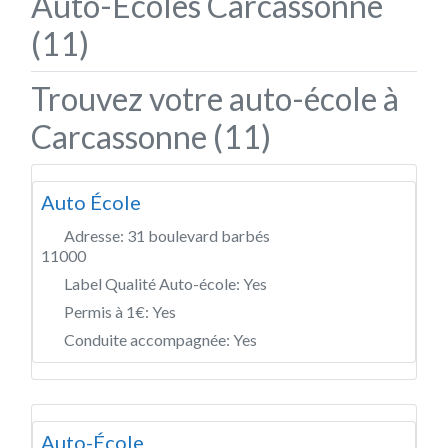
Auto-Écoles Carcassonne
(11)
Trouvez votre auto-école à
Carcassonne (11)
Auto École
Adresse:
31 boulevard barbés
11000
Label Qualité Auto-école:
Yes
Permis à 1€:
Yes
Conduite accompagnée:
Yes
Auto-École