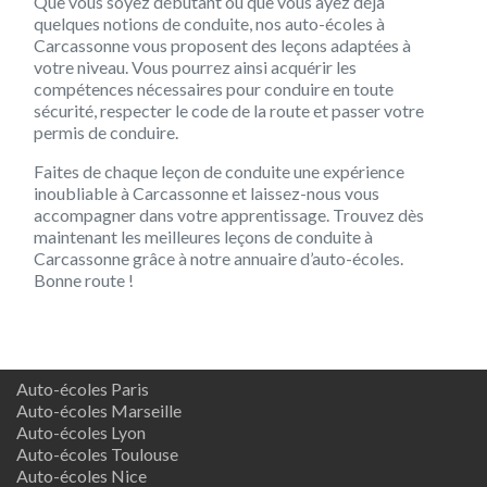
Que vous soyez débutant ou que vous ayez déjà
quelques notions de conduite, nos auto-écoles à
Carcassonne vous proposent des leçons adaptées à
votre niveau. Vous pourrez ainsi acquérir les
compétences nécessaires pour conduire en toute
sécurité, respecter le code de la route et passer votre
permis de conduire.
Faites de chaque leçon de conduite une expérience
inoubliable à Carcassonne et laissez-nous vous
accompagner dans votre apprentissage. Trouvez dès
maintenant les meilleures leçons de conduite à
Carcassonne grâce à notre annuaire d’auto-écoles.
Bonne route !
Auto-écoles Paris
Auto-écoles Marseille
Auto-écoles Lyon
Auto-écoles Toulouse
Auto-écoles Nice