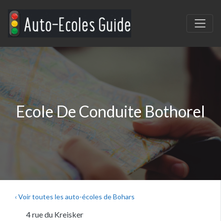
Ecole De Conduite Bothorel
‹ Voir toutes les auto-écoles de Bohars
4 rue du Kreisker