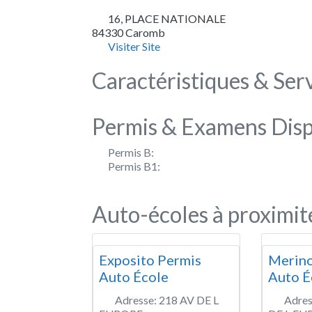
16, PLACE NATIONALE
84330
Caromb
Visiter Site
Caractéristiques & Ser
Permis & Examens Disp
Permis B:
Permis B1:
Auto-écoles à proximit
Exposito Permis
Merino
Auto École
Auto É
Adresse:
218 AV DE L
Adres