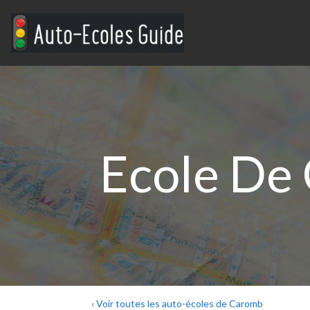
Ecole De
‹ Voir toutes les auto-écoles de Caromb