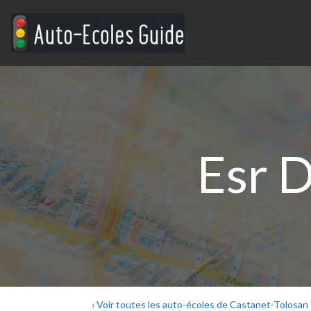
Esr D
‹ Voir toutes les auto-écoles de Castanet-Tolosan