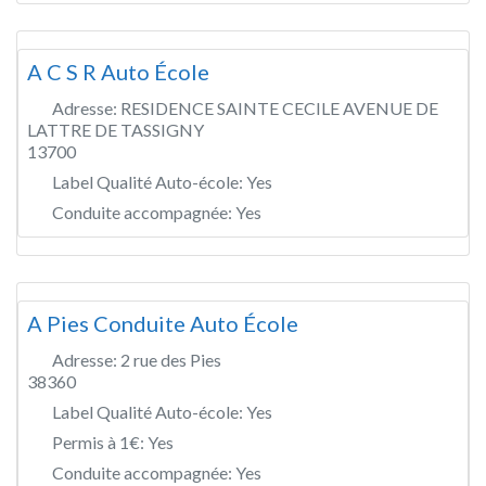
A C S R Auto École
Adresse:
RESIDENCE SAINTE CECILE AVENUE DE
LATTRE DE TASSIGNY
13700
Label Qualité Auto-école:
Yes
Conduite accompagnée:
Yes
A Pies Conduite Auto École
Adresse:
2 rue des Pies
38360
Label Qualité Auto-école:
Yes
Permis à 1€:
Yes
Conduite accompagnée:
Yes