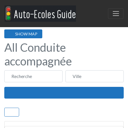
SHOW MAP
All Conduite
accompagnée
Recherche
Ville
Search