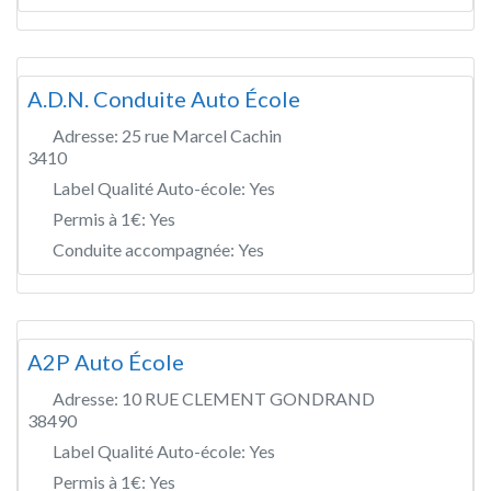
A.D.N. Conduite Auto École
Adresse:
25 rue Marcel Cachin
3410
Label Qualité Auto-école:
Yes
Permis à 1€:
Yes
Conduite accompagnée:
Yes
A2P Auto École
Adresse:
10 RUE CLEMENT GONDRAND
38490
Label Qualité Auto-école:
Yes
Permis à 1€:
Yes