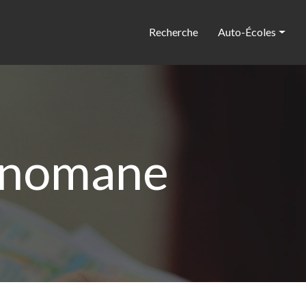
Recherche
Auto-Écoles
énomane