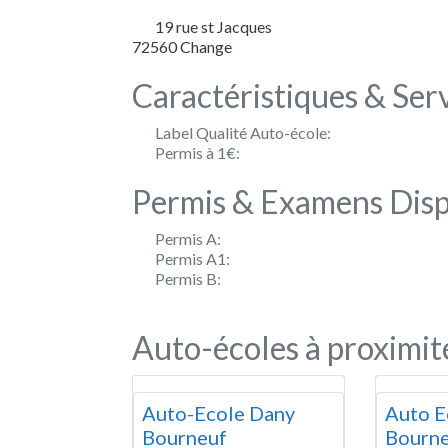
19 rue st Jacques
72560
Change
Caractéristiques & Ser
Label Qualité Auto-école:
Permis à 1€:
Permis & Examens Disp
Permis A:
Permis A1:
Permis B:
Auto-écoles à proximit
Auto-Ecole Dany
Auto E
Bourneuf
Bourn