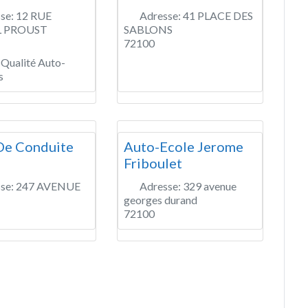
se:
12 RUE
Adresse:
41 PLACE DES
 PROUST
SABLONS
72100
 Qualité Auto-
s
De Conduite
Auto-Ecole Jerome
Friboulet
se:
247 AVENUE
Adresse:
329 avenue
georges durand
72100