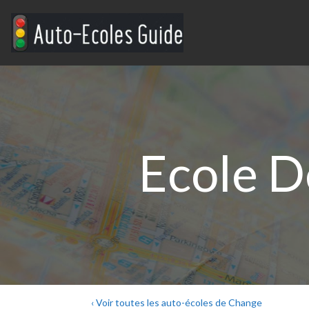
Ecole 
‹ Voir toutes les auto-écoles de Change