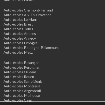
Auto-écoles Clermont-Ferrand
Auto-écoles Aix-En-Provence
Auto-écoles Le Mans
Auto-écoles Brest
Auto-écoles Tours
Auto-écoles Amiens
Auto-écoles Annecy
Auto-écoles Limoges
Auto-écoles Boulogne-Billancourt
Auto-écoles Metz
Auto-écoles Besançon
Auto-écoles Perpignan
Auto-écoles Orléans
Auto-écoles Rouen
Auto-écoles Saint-Denis
Auto-écoles Montreuil
Auto-écoles Argenteuil
Auto-écoles Mulhouse
Auto-écoles Caen
Auto-écoles Nancy