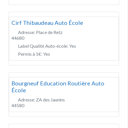
Cirf Thibaudeau Auto École
Adresse:
Place de Retz
44680
Label Qualité Auto-école:
Yes
Permis à 1€:
Yes
Bourgneuf Education Routière Auto
École
Adresse:
ZA des Jaunins
44580