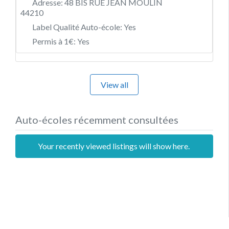
Adresse:
48 BIS RUE JEAN MOULIN
44210
Label Qualité Auto-école:
Yes
Permis à 1€:
Yes
View all
Auto-écoles récemment consultées
Your recently viewed listings will show here.