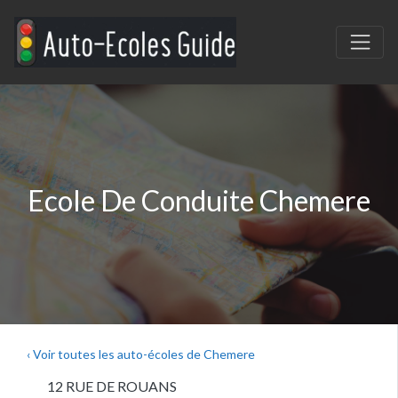
Ecole De Conduite Chemere
‹ Voir toutes les auto-écoles de Chemere
12 RUE DE ROUANS