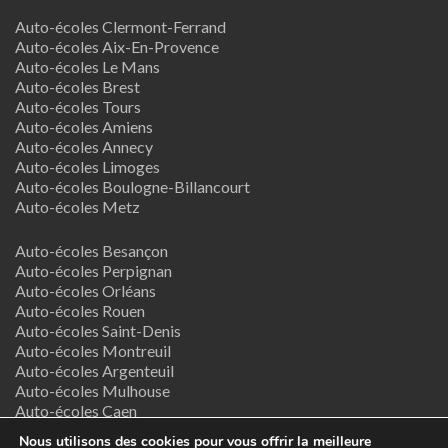
Auto-écoles Clermont-Ferrand
Auto-écoles Aix-En-Provence
Auto-écoles Le Mans
Auto-écoles Brest
Auto-écoles Tours
Auto-écoles Amiens
Auto-écoles Annecy
Auto-écoles Limoges
Auto-écoles Boulogne-Billancourt
Auto-écoles Metz
Auto-écoles Besançon
Auto-écoles Perpignan
Auto-écoles Orléans
Auto-écoles Rouen
Auto-écoles Saint-Denis
Auto-écoles Montreuil
Auto-écoles Argenteuil
Auto-écoles Mulhouse
Auto-écoles Caen
Auto-écoles Nancy
Nous utilisons des cookies pour vous offrir la meilleure