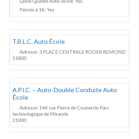
Label Qualité Auto-école:
Yes
Permis à 1€:
Yes
T.B.L.C. Auto École
Adresse:
3 PLACE CENTRALE ROGER REMOND
21800
A.P.I.C. – Auto-Double Conduite Auto
École
Adresse:
14K rue Pierre de Coubertin Parc
technologique de Mirande
21000