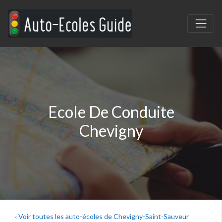
Ecole De Conduite
Chevigny
‹ Voir toutes les auto-écoles de Chevigny-Saint-Sauveur