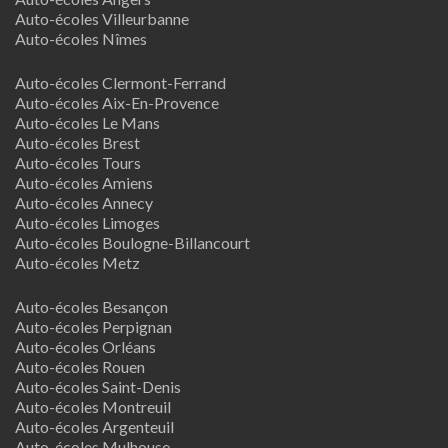
Auto-écoles Villeurbanne
Auto-écoles Nîmes
Auto-écoles Clermont-Ferrand
Auto-écoles Aix-En-Provence
Auto-écoles Le Mans
Auto-écoles Brest
Auto-écoles Tours
Auto-écoles Amiens
Auto-écoles Annecy
Auto-écoles Limoges
Auto-écoles Boulogne-Billancourt
Auto-écoles Metz
Auto-écoles Besançon
Auto-écoles Perpignan
Auto-écoles Orléans
Auto-écoles Rouen
Auto-écoles Saint-Denis
Auto-écoles Montreuil
Auto-écoles Argenteuil
Auto-écoles Mulhouse