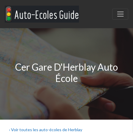
Cer Gare D'Herblay Auto
École
‹ Voir toutes les auto-écoles de Herblay