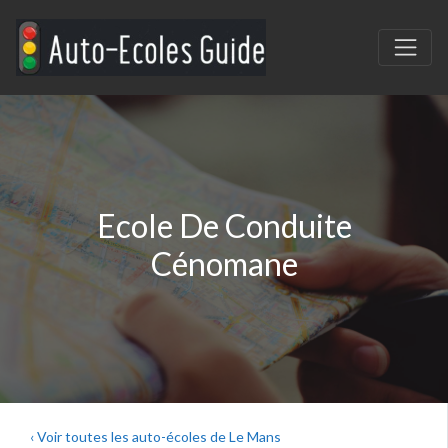
Ecole De Conduite
Cénomane
‹ Voir toutes les auto-écoles de Le Mans