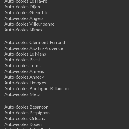
Auto-écoles Le Havre
Auto-écoles Dijon
Auto-écoles Grenoble
Auto-écoles Angers
Auto-écoles Villeurbanne
Auto-écoles Nîmes
Auto-écoles Clermont-Ferrand
Auto-écoles Aix-En-Provence
Auto-écoles Le Mans
Auto-écoles Brest
Auto-écoles Tours
Auto-écoles Amiens
Auto-écoles Annecy
Auto-écoles Limoges
Auto-écoles Boulogne-Billancourt
Auto-écoles Metz
Auto-écoles Besançon
Auto-écoles Perpignan
Auto-écoles Orléans
Auto-écoles Rouen