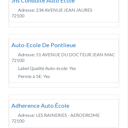
Jns Conduite Auto École
Adresse:
234 AVENUE JEAN JAURES
72100
Auto-Ecole De Pontlieue
Adresse:
51 AVENUE DU DOCTEUR JEAN MAC
72100
Label Qualité Auto-école:
Yes
Permis à 1€:
Yes
Adherence Auto École
Adresse:
LES RAINERIES - AERODROME
72100