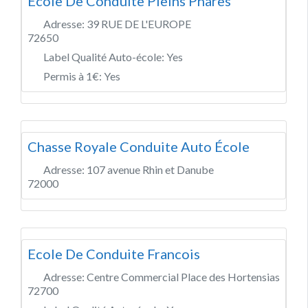
Ecole De Conduite Pleins Phares
Adresse:
39 RUE DE L'EUROPE
72650
Label Qualité Auto-école:
Yes
Permis à 1€:
Yes
Chasse Royale Conduite Auto École
Adresse:
107 avenue Rhin et Danube
72000
Ecole De Conduite Francois
Adresse:
Centre Commercial Place des Hortensias
72700