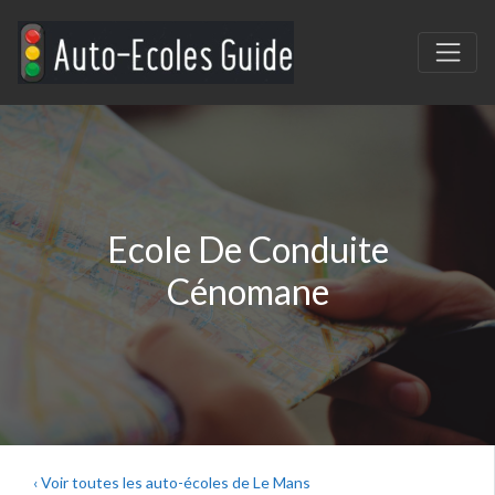
Ecole De Conduite
Cénomane
‹ Voir toutes les auto-écoles de Le Mans