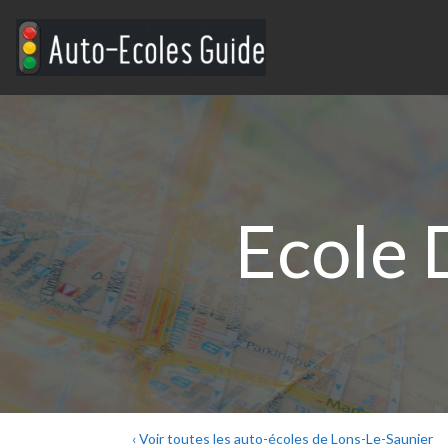
Ecole 
‹ Voir toutes les auto-écoles de Lons-Le-Saunier