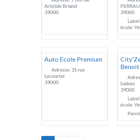
Aristide Briand
PERRA
39000
39000
Label
école:
Ye
Auto Ecole Premium
City’Z
Benoit
Adresse:
31 rue
Lecourbe
Adres
39000
Salines
39000
Label
école:
Ye
Permi