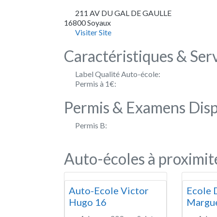
211 AV DU GAL DE GAULLE
16800
Soyaux
Visiter Site
Caractéristiques & Ser
Label Qualité Auto-école:
Permis à 1€:
Permis & Examens Disp
Permis B:
Auto-écoles à proximit
Auto-Ecole Victor
Ecole 
Hugo 16
Margue