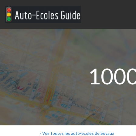
1000
‹ Voir toutes les auto-écoles de Soyaux