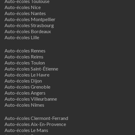
Auto-écoles Toulouse
Auto-écoles Nice
Auto-écoles Nantes
Auto-écoles Montpellier
Auto-écoles Strasbourg
Auto-écoles Bordeaux
Auto-écoles Lille
Auto-écoles Rennes
Auto-écoles Reims
Auto-écoles Toulon
Auto-écoles Saint-Étienne
Auto-écoles Le Havre
Auto-écoles Dijon
Auto-écoles Grenoble
Auto-écoles Angers
Auto-écoles Villeurbanne
Auto-écoles Nîmes
Auto-écoles Clermont-Ferrand
Auto-écoles Aix-En-Provence
Auto-écoles Le Mans