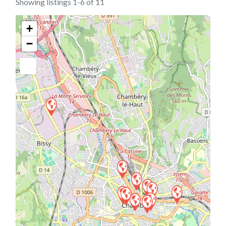
Showing listings 1-6 of 11
+
−