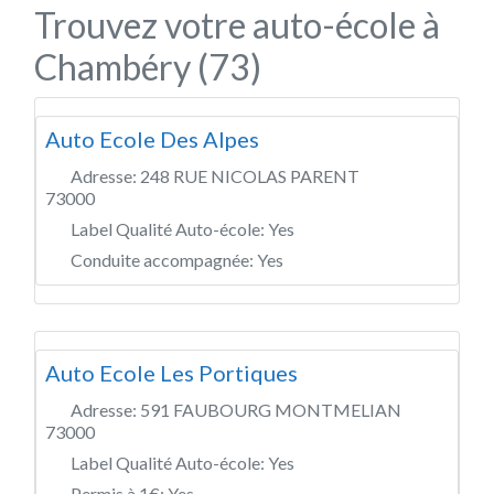
Trouvez votre auto-école à
Chambéry (73)
Auto Ecole Des Alpes
Adresse:
248 RUE NICOLAS PARENT
73000
Label Qualité Auto-école:
Yes
Conduite accompagnée:
Yes
Auto Ecole Les Portiques
Adresse:
591 FAUBOURG MONTMELIAN
73000
Label Qualité Auto-école:
Yes
Permis à 1€:
Yes