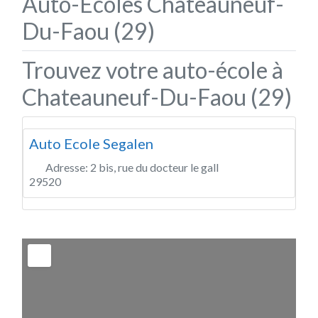
Auto-Écoles Chateauneuf-
Du-Faou (29)
Trouvez votre auto-école à
Chateauneuf-Du-Faou (29)
Auto Ecole Segalen
Adresse:
2 bis, rue du docteur le gall
29520