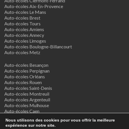
Auto-écoles Clermont-Ferrand
Auto-écoles Aix-En-Provence
Auto-écoles Le Mans
Auto-écoles Brest
Auto-écoles Tours
Auto-écoles Amiens
Auto-écoles Annecy
Auto-écoles Limoges
Auto-écoles Boulogne-Billancourt
Auto-écoles Metz
Auto-écoles Besançon
Auto-écoles Perpignan
Auto-écoles Orléans
Auto-écoles Rouen
Auto-écoles Saint-Denis
Auto-écoles Montreuil
Auto-écoles Argenteuil
Auto-écoles Mulhouse
Auto-écoles Caen
Auto-écoles Nancy
Nous utilisons des cookies pour vous offrir la meilleure
expérience sur notre site.
Termes & Conditions