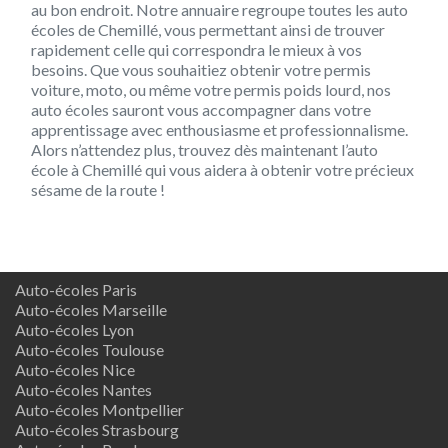
au bon endroit. Notre annuaire regroupe toutes les auto
écoles de Chemillé, vous permettant ainsi de trouver
rapidement celle qui correspondra le mieux à vos
besoins. Que vous souhaitiez obtenir votre permis
voiture, moto, ou même votre permis poids lourd, nos
auto écoles sauront vous accompagner dans votre
apprentissage avec enthousiasme et professionnalisme.
Alors n’attendez plus, trouvez dès maintenant l’auto
école à Chemillé qui vous aidera à obtenir votre précieux
sésame de la route !
Auto-écoles Paris
Auto-écoles Marseille
Auto-écoles Lyon
Auto-écoles Toulouse
Auto-écoles Nice
Auto-écoles Nantes
Auto-écoles Montpellier
Auto-écoles Strasbourg