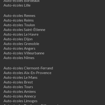
Auto-écoles Bordeaux
Auto-écoles Lille
Auto-écoles Rennes
Auto-écoles Reims
Auto-écoles Toulon
Auto-écoles Saint-Étienne
Auto-écoles Le Havre
Auto-écoles Dijon
Auto-écoles Grenoble
Auto-écoles Angers
Auto-écoles Villeurbanne
Auto-écoles Nîmes
Auto-écoles Clermont-Ferrand
Auto-écoles Aix-En-Provence
Auto-écoles Le Mans
Auto-écoles Brest
Auto-écoles Tours
Auto-écoles Amiens
Auto-écoles Annecy
Auto-écoles Limoges