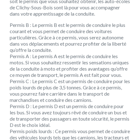
soit le permis que vous souhaitez obtenir, les auto-écoles
de Clichy-Sous-Bois sont là pour vous accompagner
dans votre apprentissage de la conduite.
Permis B :
Le permis B est le permis de conduire le plus
courant et vous permet de conduire des voitures
particulières. Grâce à ce permis, vous serez autonome
dans vos déplacements et pourrez profiter de la liberté
qu’offre la conduite.
Permis A :
Le permis A est le permis de conduire les
motos. Si vous souhaitez ressentir les sensations uniques
de la conduite à moto et profiter des avantages qu’offre
ce moyen de transport, le permis A est fait pour vous.
Permis C :
Le permis C est un permis de conduire pour les
poids lourds de plus de 3,5 tonnes. Grâce à ce permis,
vous pourrez faire carrière dans le transport de
marchandises et conduire des camions.
Permis D :
Le permis D est un permis de conduire pour
les bus. Si vous avez toujours rêvé de conduire un bus et
de transporter des passagers en toute sécurité, le permis
D est le choix idéal.
Permis poids lourds :
Ce permis vous permet de conduire
des véhicules lourds tels que les camions, les tracteurs et