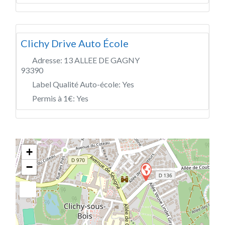
Clichy Drive Auto École
Adresse:
13 ALLEE DE GAGNY
93390
Label Qualité Auto-école:
Yes
Permis à 1€:
Yes
+
−