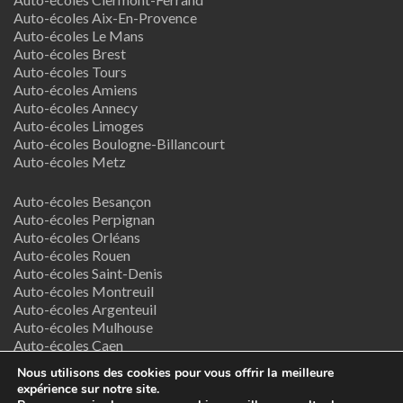
Auto-écoles Aix-En-Provence
Auto-écoles Le Mans
Auto-écoles Brest
Auto-écoles Tours
Auto-écoles Amiens
Auto-écoles Annecy
Auto-écoles Limoges
Auto-écoles Boulogne-Billancourt
Auto-écoles Metz
Auto-écoles Besançon
Auto-écoles Perpignan
Auto-écoles Orléans
Auto-écoles Rouen
Auto-écoles Saint-Denis
Auto-écoles Montreuil
Auto-écoles Argenteuil
Auto-écoles Mulhouse
Auto-écoles Caen
Auto-écoles Nancy
Nous utilisons des cookies pour vous offrir la meilleure
expérience sur notre site.
Termes & Conditions