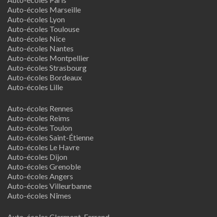
Auto-écoles Marseille
Auto-écoles Lyon
Auto-écoles Toulouse
Auto-écoles Nice
Auto-écoles Nantes
Auto-écoles Montpellier
Auto-écoles Strasbourg
Auto-écoles Bordeaux
Auto-écoles Lille
Auto-écoles Rennes
Auto-écoles Reims
Auto-écoles Toulon
Auto-écoles Saint-Étienne
Auto-écoles Le Havre
Auto-écoles Dijon
Auto-écoles Grenoble
Auto-écoles Angers
Auto-écoles Villeurbanne
Auto-écoles Nîmes
Auto-écoles Clermont-Ferrand