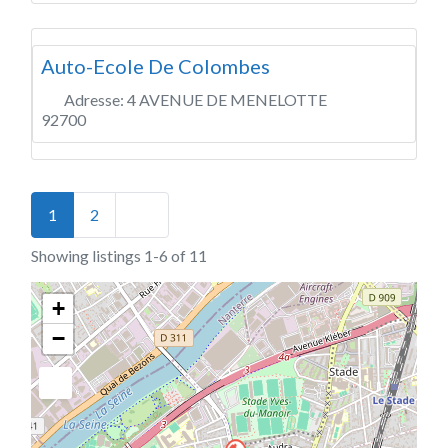
Auto-Ecole De Colombes
Adresse:
4 AVENUE DE MENELOTTE
92700
Posts navigation
Older posts
1
2
Showing listings 1-6 of 11
+
−