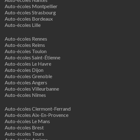
Auto-écoles Montpellier
Auto-écoles Strasbourg
Auto-écoles Bordeaux
Auto-écoles Lille
Auto-écoles Rennes
Auto-écoles Reims
Auto-écoles Toulon
Auto-écoles Saint-Étienne
Auto-écoles Le Havre
Auto-écoles Dijon
Auto-écoles Grenoble
Auto-écoles Angers
Auto-écoles Villeurbanne
Auto-écoles Nîmes
Auto-écoles Clermont-Ferrand
Auto-écoles Aix-En-Provence
Auto-écoles Le Mans
Auto-écoles Brest
Auto-écoles Tours
Auto-écoles Amiens