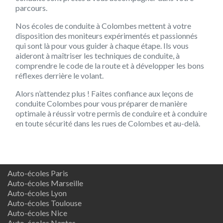
parcours.
Nos écoles de conduite à Colombes mettent à votre
disposition des moniteurs expérimentés et passionnés
qui sont là pour vous guider à chaque étape. Ils vous
aideront à maîtriser les techniques de conduite, à
comprendre le code de la route et à développer les bons
réflexes derrière le volant.
Alors n’attendez plus ! Faites confiance aux leçons de
conduite Colombes pour vous préparer de manière
optimale à réussir votre permis de conduire et à conduire
en toute sécurité dans les rues de Colombes et au-delà.
Auto-écoles Paris
Auto-écoles Marseille
Auto-écoles Lyon
Auto-écoles Toulouse
Auto-écoles Nice
Auto-écoles Nantes