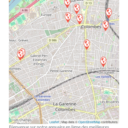
Leaflet
| Map data ©
OpenStreetMap
contributors
Bienvenue sur notre annuaire en ligne des meilleures