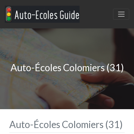
Auto-Écoles Colomiers (31)
Auto-Écoles Colomiers (31)