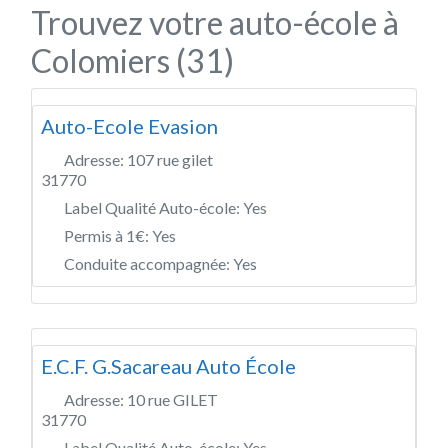
Trouvez votre auto-école à
Colomiers (31)
Auto-Ecole Evasion
Adresse:
107 rue gilet
31770
Label Qualité Auto-école:
Yes
Permis à 1€:
Yes
Conduite accompagnée:
Yes
E.C.F. G.Sacareau Auto École
Adresse:
10 rue GILET
31770
Label Qualité Auto-école:
Yes