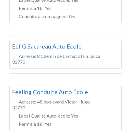
Permis à 1€:
Yes
Conduite accompagnée:
Yes
Ecf G.Sacareau Auto École
Adresse:
8 Chemin de L'Echut ZI En Jacca
31770
Feeling Conduite Auto École
Adresse:
48 boulevard Victor Hugo
31770
Label Qualité Auto-école:
Yes
Permis à 1€:
Yes