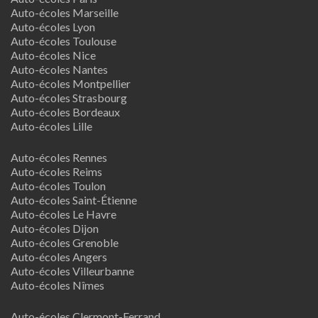
Auto-écoles Marseille
Auto-écoles Lyon
Auto-écoles Toulouse
Auto-écoles Nice
Auto-écoles Nantes
Auto-écoles Montpellier
Auto-écoles Strasbourg
Auto-écoles Bordeaux
Auto-écoles Lille
Auto-écoles Rennes
Auto-écoles Reims
Auto-écoles Toulon
Auto-écoles Saint-Étienne
Auto-écoles Le Havre
Auto-écoles Dijon
Auto-écoles Grenoble
Auto-écoles Angers
Auto-écoles Villeurbanne
Auto-écoles Nîmes
Auto-écoles Clermont-Ferrand