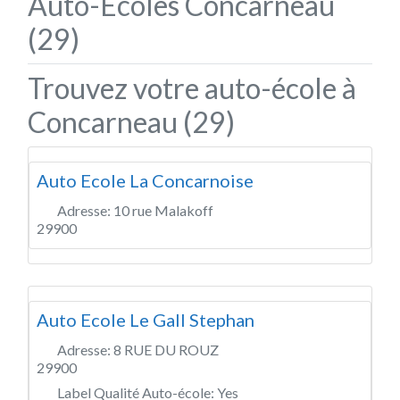
Auto-Écoles Concarneau
(29)
Trouvez votre auto-école à
Concarneau (29)
Auto Ecole La Concarnoise
Adresse:
10 rue Malakoff
29900
Auto Ecole Le Gall Stephan
Adresse:
8 RUE DU ROUZ
29900
Label Qualité Auto-école:
Yes