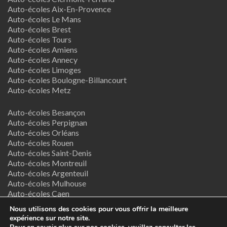
Auto-écoles Aix-En-Provence
Auto-écoles Le Mans
Auto-écoles Brest
Auto-écoles Tours
Auto-écoles Amiens
Auto-écoles Annecy
Auto-écoles Limoges
Auto-écoles Boulogne-Billancourt
Auto-écoles Metz
Auto-écoles Besançon
Auto-écoles Perpignan
Auto-écoles Orléans
Auto-écoles Rouen
Auto-écoles Saint-Denis
Auto-écoles Montreuil
Auto-écoles Argenteuil
Auto-écoles Mulhouse
Auto-écoles Caen
Auto-écoles Nancy
Nous utilisons des cookies pour vous offrir la meilleure
expérience sur notre site.
Termes & Conditions