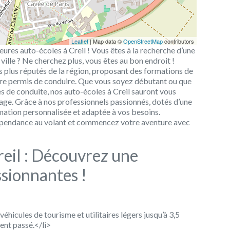
Leaflet
| Map data ©
OpenStreetMap
contributors
eures auto-écoles à Creil ! Vous êtes à la recherche d’une
ille ? Ne cherchez plus, vous êtes au bon endroit !
 plus réputés de la région, proposant des formations de
otre permis de conduire. Que vous soyez débutant ou que
 de conduite, nos auto-écoles à Creil sauront vous
ge. Grâce à nos professionnels passionnés, dotés d’une
mation personnalisée et adaptée à vos besoins.
dépendance au volant et commencez votre aventure avec
reil : Découvrez une
ssionnantes !
hicules de tourisme et utilitaires légers jusqu’à 3,5
ent passé.</li>