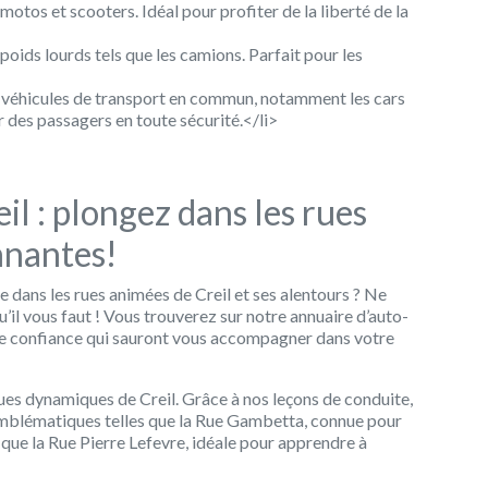
tos et scooters. Idéal pour profiter de la liberté de la
ids lourds tels que les camions. Parfait pour les
véhicules de transport en commun, notamment les cars
r des passagers en toute sécurité.</li>
il : plongez dans les rues
nnantes!
 dans les rues animées de Creil et ses alentours ? Ne
il vous faut ! Vous trouverez sur notre annuaire d’auto-
 de confiance qui sauront vous accompagner dans votre
rues dynamiques de Creil. Grâce à nos leçons de conduite,
emblématiques telles que la Rue Gambetta, connue pour
ue la Rue Pierre Lefevre, idéale pour apprendre à