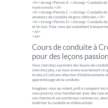
<li><strong>Permis A :</strong> Conduite de mo
route à moto.</li>
<li><strong>Permis C :</strong> Conduite de po
amateurs de conduite de gros véhicules.</li>
<li><strong>Permis D :</strong> Conduite de 
et les bus. Pour ceux qui souhaitent transporte
</ul>
</ul>
Cours de conduite à Cre
pour des leçons passio
Vous cherchez à prendre des leçons de conduite
cherchez plus, car nous avons exactement ce qu’
écoles à Creil une sélection d’établissements
apprentissage de la conduite.
Imaginez-vous au volant, prêt à conquérir les 
vous pourrez vous familiariser avec des rues 
son charme et ses nombreux commerces, ainsi q
maîtriser la conduite en milieu urbain.