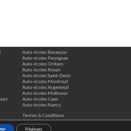
d
Auto-écoles Besançon
Auto-écoles Perpignan
Auto-écoles Orléans
Auto-écoles Rouen
Auto-écoles Saint-Denis
Auto-écoles Montreuil
Auto-écoles Argenteuil
Auto-écoles Mulhouse
ourt
Auto-écoles Caen
Auto-écoles Nancy
Termes & Conditions
ter
Réglages
ess
.