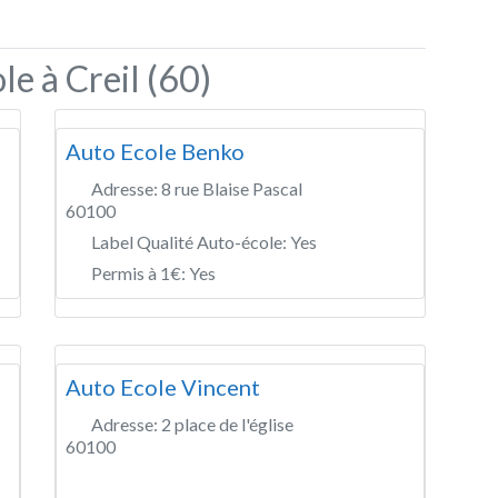
e à Creil (60)
Auto Ecole Benko
Adresse:
8 rue Blaise Pascal
60100
Label Qualité Auto-école:
Yes
Permis à 1€:
Yes
Auto Ecole Vincent
Adresse:
2 place de l'église
60100