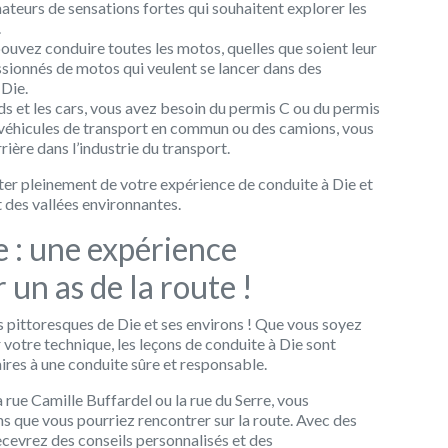
teurs de sensations fortes qui souhaitent explorer les
.
pouvez conduire toutes les motos, quelles que soient leur
assionnés de motos qui veulent se lancer dans des
 Die.
ds et les cars, vous avez besoin du permis C ou du permis
 véhicules de transport en commun ou des camions, vous
rière dans l’industrie du transport.
ter pleinement de votre expérience de conduite à Die et
 des vallées environnantes.
e : une expérience
 un as de la route !
es pittoresques de Die et ses environs ! Que vous soyez
votre technique, les leçons de conduite à Die sont
res à une conduite sûre et responsable.
 rue Camille Buffardel ou la rue du Serre, vous
ns que vous pourriez rencontrer sur la route. Avec des
cevrez des conseils personnalisés et des