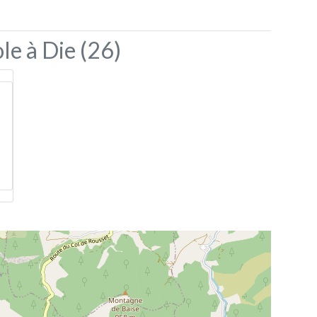
le à Die (26)