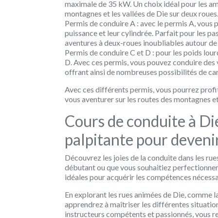
maximale de 35 kW. Un choix idéal pour les ama
montagnes et les vallées de Die sur deux roues
Permis de conduire A : avec le permis A, vous 
puissance et leur cylindrée. Parfait pour les p
aventures à deux-roues inoubliables autour de
Permis de conduire C et D : pour les poids lour
D. Avec ces permis, vous pouvez conduire des
offrant ainsi de nombreuses possibilités de car
Avec ces différents permis, vous pourrez profi
vous aventurer sur les routes des montagnes et
Cours de conduite à Di
palpitante pour devenir
Découvrez les joies de la conduite dans les ru
débutant ou que vous souhaitiez perfectionner 
idéales pour acquérir les compétences nécessai
En explorant les rues animées de Die, comme la
apprendrez à maîtriser les différentes situatio
instructeurs compétents et passionnés, vous re