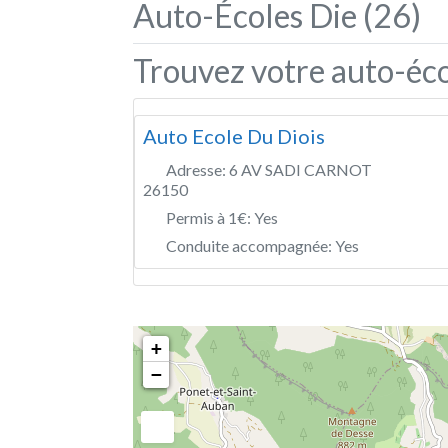
Auto-Écoles Die (26)
Trouvez votre auto-éco
Auto Ecole Du Diois
Adresse:
6 AV SADI CARNOT
26150
Permis à 1€:
Yes
Conduite accompagnée:
Yes
+
−