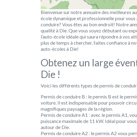
Bienvenue sur notre annuaire des meilleures au
école dynamique et professionnelle pour vous
conduire? Vous êtes au bon endroit! Notre ann
qualité à Die. Que vous soyez débutant ou exp
l’auto-école idéale qui saura répondre à vos at
plus de temps à chercher, faites confiance à n
auto-écoles à Die!
Obtenez un large évent
Die !
Voici les différents types de permis de condui
Permis de conduire B : le permis B est le perm
voiture. Il est indispensable pour pouvoir circu
magnifiques paysages de la région.
Permis de conduire A1 : avec le permis A1, vo
puissance maximale de 11 kW. Idéal pour vous 
autour de Die.
Permis de conduire A2 : le permis A2 vous per