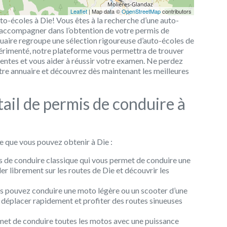
Leaflet
| Map data ©
OpenStreetMap
contributors
to-écoles à Die! Vous êtes à la recherche d’une auto-
 accompagner dans l’obtention de votre permis de
uaire regroupe une sélection rigoureuse d’auto-écoles de
érimenté, notre plateforme vous permettra de trouver
tentes et vous aider à réussir votre examen. Ne perdez
otre annuaire et découvrez dès maintenant les meilleures
ail de permis de conduire à
re que vous pouvez obtenir à Die :
is de conduire classique qui vous permet de conduire une
ler librement sur les routes de Die et découvrir les
us pouvez conduire une moto légère ou un scooter d’une
déplacer rapidement et profiter des routes sinueuses
met de conduire toutes les motos avec une puissance