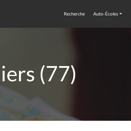
Recherche
Auto-Écoles
ers (77)