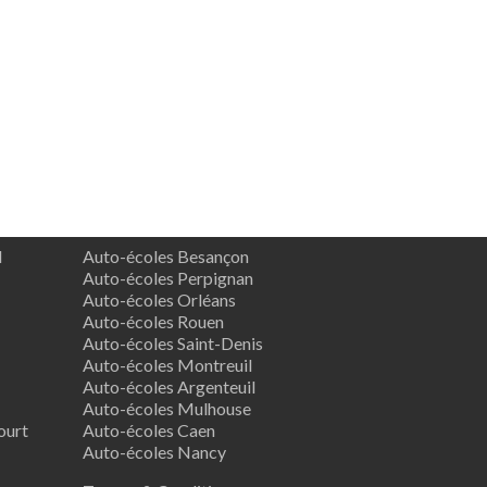
d
Auto-écoles Besançon
Auto-écoles Perpignan
Auto-écoles Orléans
Auto-écoles Rouen
Auto-écoles Saint-Denis
Auto-écoles Montreuil
Auto-écoles Argenteuil
Auto-écoles Mulhouse
ourt
Auto-écoles Caen
Auto-écoles Nancy