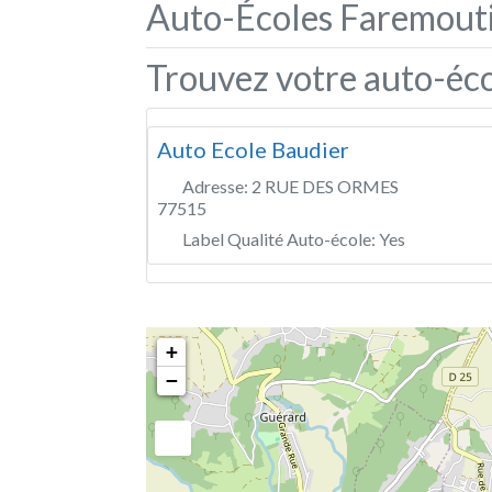
Auto-Écoles Faremouti
Trouvez votre auto-éco
Auto Ecole Baudier
Adresse:
2 RUE DES ORMES
77515
Label Qualité Auto-école:
Yes
+
−