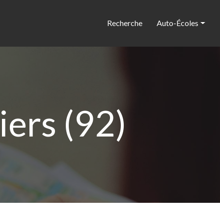
Recherche
Auto-Écoles
iers (92)