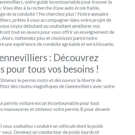
ennevilliers, votre guide incontournable pour trouver la
. Vous êtes à la recherche d’une auto école fiable,
age de la conduite ? Ne cherchez plus ! Notre annuaire
lliers, prêtes à vous accompagner dans votre projet de
 vous soyez débutant ou souhaitant améliorer vos
tront tout en œuvre pour vous offrir un enseignement de
. Alors, n’attendez plus et choisissez parmi notre
vre une expérience de conduite agréable et enrichissante.
ennevilliers : Découvrez
s pour tous vos besoins !
 Obtenez le permis moto et découvrez la liberté de
fitez des routes magnifiques de Gennevilliers avec votre
Le permis voiture est un incontournable pour tout
les manoeuvres et obtenez votre permis B pour devenir
Si vous souhaitez conduire un véhicule dont le poids
our vous. Devenez un conducteur de poids lourds et