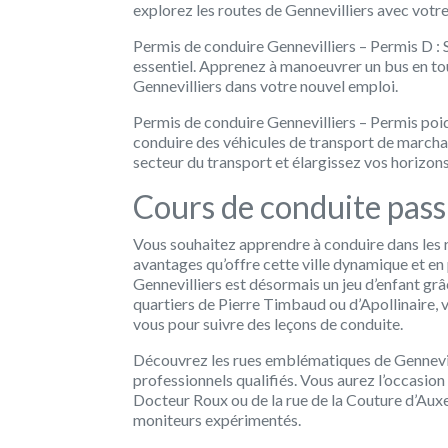
explorez les routes de Gennevilliers avec votr
Permis de conduire Gennevilliers – Permis D : S
essentiel. Apprenez à manoeuvrer un bus en to
Gennevilliers dans votre nouvel emploi.
Permis de conduire Gennevilliers – Permis poid
conduire des véhicules de transport de marchan
secteur du transport et élargissez vos horizon
Cours de conduite pass
Vous souhaitez apprendre à conduire dans les 
avantages qu’offre cette ville dynamique et en
Gennevilliers est désormais un jeu d’enfant grâ
quartiers de Pierre Timbaud ou d’Apollinaire,
vous pour suivre des leçons de conduite.
Découvrez les rues emblématiques de Gennevilli
professionnels qualifiés. Vous aurez l’occasion
Docteur Roux ou de la rue de la Couture d’Auxer
moniteurs expérimentés.