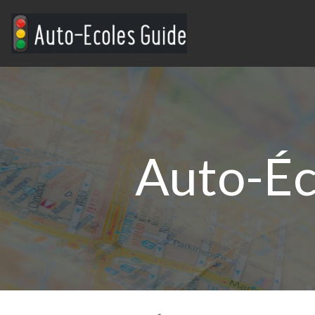
Auto-Éco