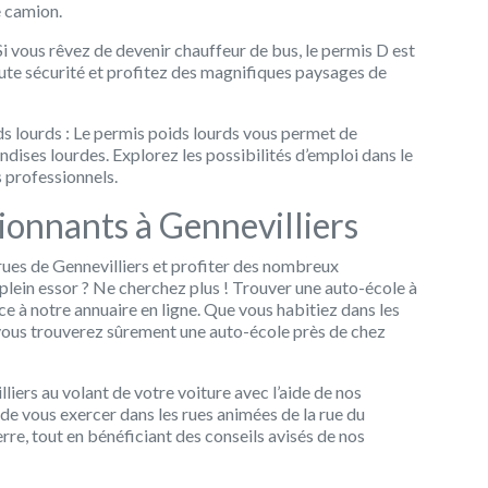
e camion.
i vous rêvez de devenir chauffeur de bus, le permis D est
ute sécurité et profitez des magnifiques paysages de
s lourds : Le permis poids lourds vous permet de
dises lourdes. Explorez les possibilités d’emploi dans le
s professionnels.
ionnants à Gennevilliers
rues de Gennevilliers et profiter des nombreux
 plein essor ? Ne cherchez plus ! Trouver une auto-école à
ce à notre annuaire en ligne. Que vous habitiez dans les
 vous trouverez sûrement une auto-école près de chez
ers au volant de votre voiture avec l’aide de nos
 de vous exercer dans les rues animées de la rue du
re, tout en bénéficiant des conseils avisés de nos