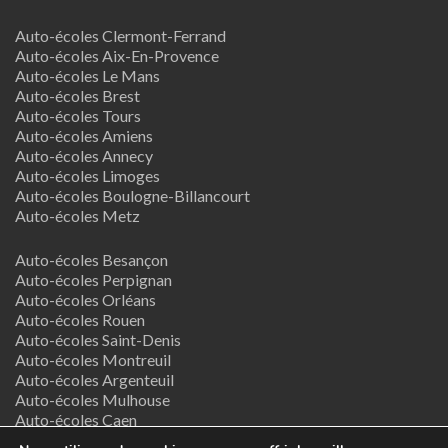
Auto-écoles Clermont-Ferrand
Auto-écoles Aix-En-Provence
Auto-écoles Le Mans
Auto-écoles Brest
Auto-écoles Tours
Auto-écoles Amiens
Auto-écoles Annecy
Auto-écoles Limoges
Auto-écoles Boulogne-Billancourt
Auto-écoles Metz
Auto-écoles Besançon
Auto-écoles Perpignan
Auto-écoles Orléans
Auto-écoles Rouen
Auto-écoles Saint-Denis
Auto-écoles Montreuil
Auto-écoles Argenteuil
Auto-écoles Mulhouse
Auto-écoles Caen
Auto-écoles Nancy