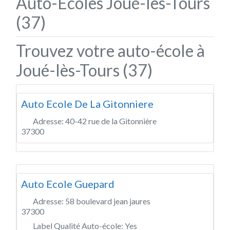
Auto-Écoles Joué-lès-Tours
(37)
Trouvez votre auto-école à
Joué-lès-Tours (37)
Auto Ecole De La Gitonniere
Adresse:
40-42 rue de la Gitonnière
37300
Auto Ecole Guepard
Adresse:
58 boulevard jean jaures
37300
Label Qualité Auto-école:
Yes