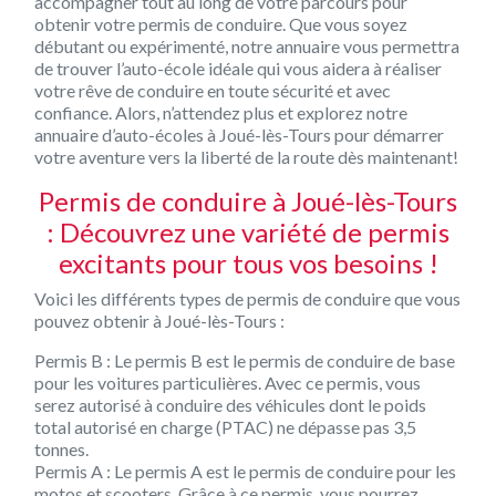
accompagner tout au long de votre parcours pour
obtenir votre permis de conduire. Que vous soyez
débutant ou expérimenté, notre annuaire vous permettra
de trouver l’auto-école idéale qui vous aidera à réaliser
votre rêve de conduire en toute sécurité et avec
confiance. Alors, n’attendez plus et explorez notre
annuaire d’auto-écoles à Joué-lès-Tours pour démarrer
votre aventure vers la liberté de la route dès maintenant!
Permis de conduire à Joué-lès-Tours
: Découvrez une variété de permis
excitants pour tous vos besoins !
Voici les différents types de permis de conduire que vous
pouvez obtenir à Joué-lès-Tours :
Permis B :
Le permis B est le permis de conduire de base
pour les voitures particulières. Avec ce permis, vous
serez autorisé à conduire des véhicules dont le poids
total autorisé en charge (PTAC) ne dépasse pas 3,5
tonnes.
Permis A :
Le permis A est le permis de conduire pour les
motos et scooters. Grâce à ce permis, vous pourrez