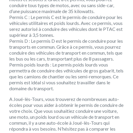
conduire tous types de motos, avec ou sans side-car,
d’une puissance maximale de 35 kilowatts.
Permis C :
Le permis C est le permis de conduire pour les
véhicules utilitaires et poids lourds. Avec ce permis, vous
serez autorisé à conduire des véhicules dont le PTAC est
supérieur à 3,5 tonnes.
Permis D :
Le permis D est le permis de conduire pour les
transports en commun. Grâce à ce permis, vous pourrez
conduire des véhicules de transport en commun, tels que
les bus ou les cars, transportant plus de 8 passagers.
Permis poids lourds :
Le permis poids lourds vous
permettra de conduire des véhicules de gros gabarit, tels
que les camions de chantier ou les semi-remorques. Ce
permis est idéal si vous souhaitez travailler dans le
domaine du transport.
A Joué-lès-Tours, vous trouverez de nombreuses auto-
écoles pour vous aider à obtenir le permis de conduire de
votre choix. Que vous souhaitiez conduire une voiture,
une moto, un poids lourd ou un véhicule de transport en
commun, il y a une auto-école à Joué-lès-Tours qui
répondra à vos besoins. N’hésitez pas à comparer les