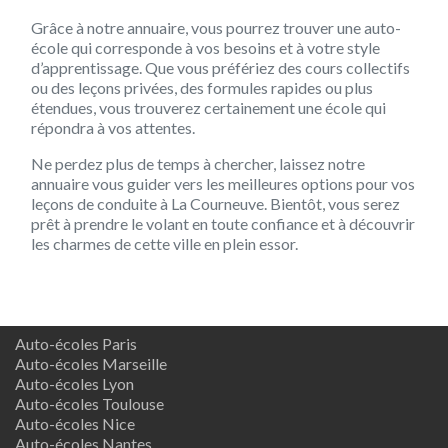
Grâce à notre annuaire, vous pourrez trouver une auto-
école qui corresponde à vos besoins et à votre style
d’apprentissage. Que vous préfériez des cours collectifs
ou des leçons privées, des formules rapides ou plus
étendues, vous trouverez certainement une école qui
répondra à vos attentes.
Ne perdez plus de temps à chercher, laissez notre
annuaire vous guider vers les meilleures options pour vos
leçons de conduite à La Courneuve. Bientôt, vous serez
prêt à prendre le volant en toute confiance et à découvrir
les charmes de cette ville en plein essor.
Auto-écoles Paris
Auto-écoles Marseille
Auto-écoles Lyon
Auto-écoles Toulouse
Auto-écoles Nice
Auto-écoles Nantes