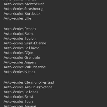
Auto-écoles Montpellier
Auto-écoles Strasbourg
Auto-écoles Bordeaux
Auto-écoles Lille
Auto-écoles Rennes
Auto-écoles Reims
Auto-écoles Toulon
Auto-écoles Saint-Étienne
Auto-écoles Le Havre
Auto-écoles Dijon
Auto-écoles Grenoble
Auto-écoles Angers
Auto-écoles Villeurbanne
Auto-écoles Nîmes
Auto-écoles Clermont-Ferrand
Auto-écoles Aix-En-Provence
Auto-écoles Le Mans
Auto-écoles Brest
Auto-écoles Tours
Auto-écoles Amiens