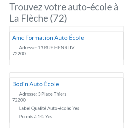
Trouvez votre auto-école à
La Flèche (72)
Amc Formation Auto École
Adresse:
13 RUE HENRI IV
72200
Bodin Auto École
Adresse:
3 Place Thiers
72200
Label Qualité Auto-école:
Yes
Permis à 1€:
Yes