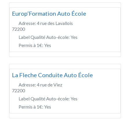
Europ’Formation Auto École
Adresse:
4 rue des Lavallois
72200
Label Qualité Auto-école:
Yes
Permis à 1€:
Yes
La Fleche Conduite Auto École
Adresse:
4 rue de Viez
72200
Label Qualité Auto-école:
Yes
Permis à 1€:
Yes