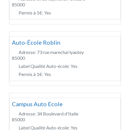
85000
Permis à 1€:
Yes
Auto-École Roblin
Adresse:
73 rue marechal lyautey
85000
Label Qualité Auto-école:
Yes
Permis à 1€:
Yes
Campus Auto Ecole
Adresse:
34 Boulevard d'Italie
85000
Label Qualité Auto-école:
Yes