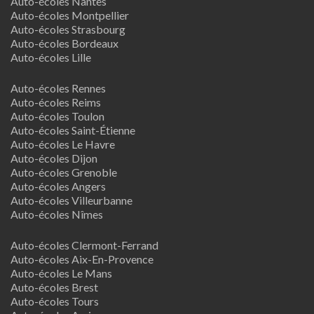
Auto-écoles Nantes
Auto-écoles Montpellier
Auto-écoles Strasbourg
Auto-écoles Bordeaux
Auto-écoles Lille
Auto-écoles Rennes
Auto-écoles Reims
Auto-écoles Toulon
Auto-écoles Saint-Étienne
Auto-écoles Le Havre
Auto-écoles Dijon
Auto-écoles Grenoble
Auto-écoles Angers
Auto-écoles Villeurbanne
Auto-écoles Nîmes
Auto-écoles Clermont-Ferrand
Auto-écoles Aix-En-Provence
Auto-écoles Le Mans
Auto-écoles Brest
Auto-écoles Tours