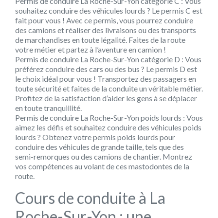
Permis de conduire La Roche-Sur-Yon
catégorie C :
Vous
souhaitez conduire des véhicules lourds ? Le permis C est
fait pour vous ! Avec ce permis, vous pourrez conduire
des camions et réaliser des livraisons ou des transports
de marchandises en toute légalité. Faites de la route
votre métier et partez à l’aventure en camion !
Permis de conduire La Roche-Sur-Yon
catégorie D :
Vous
préférez conduire des cars ou des bus ? Le permis D est
le choix idéal pour vous ! Transportez des passagers en
toute sécurité et faites de la conduite un véritable métier.
Profitez de la satisfaction d’aider les gens à se déplacer
en toute tranquillité.
Permis de conduire La Roche-Sur-Yon
poids lourds :
Vous
aimez les défis et souhaitez conduire des véhicules poids
lourds ? Obtenez votre permis poids lourds pour
conduire des véhicules de grande taille, tels que des
semi-remorques ou des camions de chantier. Montrez
vos compétences au volant de ces mastodontes de la
route.
Cours de conduite à La
Roche-Sur-Yon : une