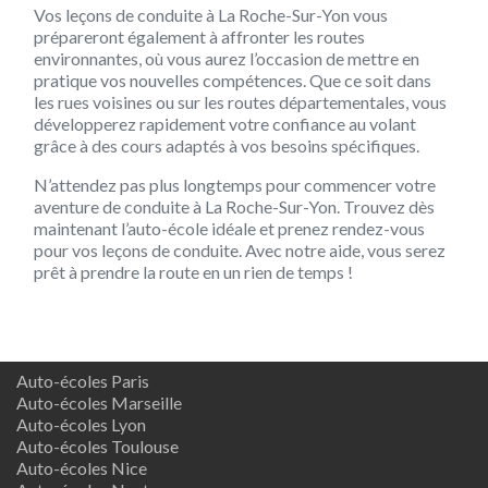
Vos leçons de conduite à La Roche-Sur-Yon vous
prépareront également à affronter les routes
environnantes, où vous aurez l’occasion de mettre en
pratique vos nouvelles compétences. Que ce soit dans
les rues voisines ou sur les routes départementales, vous
développerez rapidement votre confiance au volant
grâce à des cours adaptés à vos besoins spécifiques.
N’attendez pas plus longtemps pour commencer votre
aventure de conduite à La Roche-Sur-Yon. Trouvez dès
maintenant l’auto-école idéale et prenez rendez-vous
pour vos leçons de conduite. Avec notre aide, vous serez
prêt à prendre la route en un rien de temps !
Auto-écoles Paris
Auto-écoles Marseille
Auto-écoles Lyon
Auto-écoles Toulouse
Auto-écoles Nice