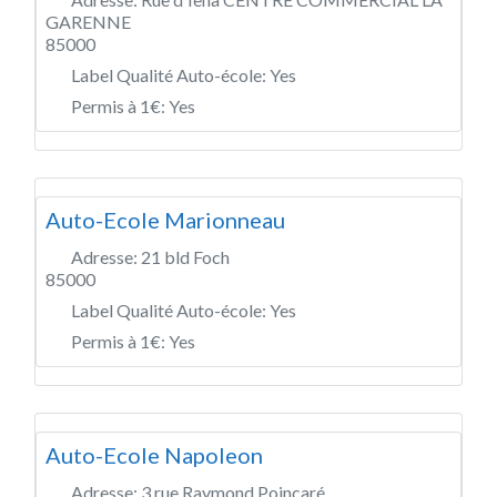
GARENNE
85000
Label Qualité Auto-école:
Yes
Permis à 1€:
Yes
Auto-Ecole Marionneau
Adresse:
21 bld Foch
85000
Label Qualité Auto-école:
Yes
Permis à 1€:
Yes
Auto-Ecole Napoleon
Adresse:
3 rue Raymond Poincaré