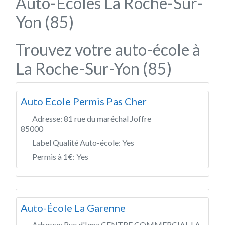
Auto-Écoles La Roche-Sur-
Yon (85)
Trouvez votre auto-école à
La Roche-Sur-Yon (85)
Auto Ecole Permis Pas Cher
Adresse:
81 rue du maréchal Joffre
85000
Label Qualité Auto-école:
Yes
Permis à 1€:
Yes
Auto-École La Garenne
Adresse:
Rue d'Iena CENTRE COMMERCIAL LA