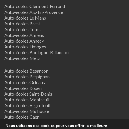
Auto-écoles Clermont-Ferrand
Auto-écoles Aix-En-Provence
Auto-écoles Le Mans
Auto-écoles Brest
Auto-écoles Tours
Auto-écoles Amiens
Auto-écoles Annecy
Auto-écoles Limoges
Auto-écoles Boulogne-Billancourt
Auto-écoles Metz
Auto-écoles Besançon
Auto-écoles Perpignan
Auto-écoles Orléans
Auto-écoles Rouen
Auto-écoles Saint-Denis
Auto-écoles Montreuil
Auto-écoles Argenteuil
Auto-écoles Mulhouse
Auto-écoles Caen
Auto-écoles Nancy
Nous utilisons des cookies pour vous offrir la meilleure