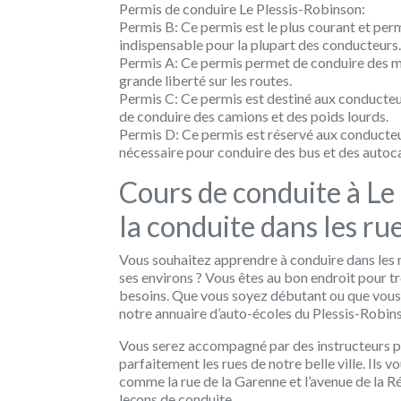
Permis de conduire Le Plessis-Robinson:
Permis B: Ce permis est le plus courant et perm
indispensable pour la plupart des conducteurs.
Permis A: Ce permis permet de conduire des mot
grande liberté sur les routes.
Permis C: Ce permis est destiné aux conducteu
de conduire des camions et des poids lourds.
Permis D: Ce permis est réservé aux conducteu
nécessaire pour conduire des bus et des autoca
Cours de conduite à Le
la conduite dans les rue
Vous souhaitez apprendre à conduire dans les r
ses environs ? Vous êtes au bon endroit pour t
besoins. Que vous soyez débutant ou que vous
notre annuaire d’auto-écoles du Plessis-Robins
Vous serez accompagné par des instructeurs p
parfaitement les rues de notre belle ville. Ils 
comme la rue de la Garenne et l’avenue de la Ré
leçons de conduite.