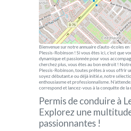
Bienvenue sur notre annuaire d’auto-écoles en 
Plessis-Robinson ! Si vous êtes ici, c’est que 
dynamique et passionnée pour vous accompagne
cherchez plus, vous êtes au bon endroit ! Notr
Plessis-Robinson, toutes prêtes à vous offrir 
soyez débutant.e ou déjà initié.e, notre sélect
enthousiasme et professionnalisme. N’attendez
correspond et lancez-vous à la conquête de la r
Permis de conduire à Le
Explorez une multitude 
passionnantes !