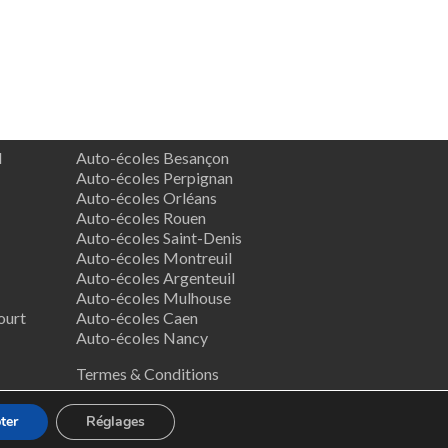
d
Auto-écoles Besançon
Auto-écoles Perpignan
Auto-écoles Orléans
Auto-écoles Rouen
Auto-écoles Saint-Denis
Auto-écoles Montreuil
Auto-écoles Argenteuil
Auto-écoles Mulhouse
ourt
Auto-écoles Caen
Auto-écoles Nancy
Termes & Conditions
ter
Réglages
ess
.