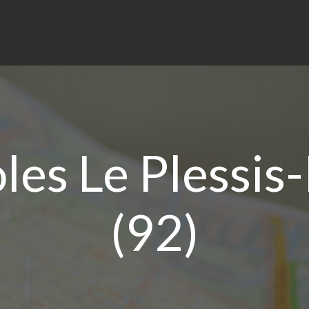
les Le Plessis
(92)