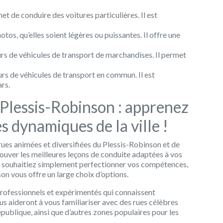
et de conduire des voitures particulières. Il est
os, qu’elles soient légères ou puissantes. Il offre une
rs de véhicules de transport de marchandises. Il permet
rs de véhicules de transport en commun. Il est
rs.
 Plessis-Robinson : apprenez
s dynamiques de la ville !
ues animées et diversifiées du Plessis-Robinson et de
rouver les meilleures leçons de conduite adaptées à vos
 souhaitiez simplement perfectionner vos compétences,
on vous offre un large choix d’options.
rofessionnels et expérimentés qui connaissent
vous aideront à vous familiariser avec des rues célèbres
publique, ainsi que d’autres zones populaires pour les