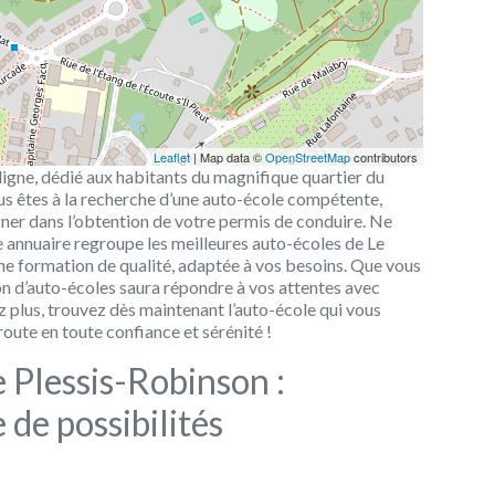
Leaflet
| Map data ©
OpenStreetMap
contributors
ligne, dédié aux habitants du magnifique quartier du
vous êtes à la recherche d’une auto-école compétente,
r dans l’obtention de votre permis de conduire. Ne
e annuaire regroupe les meilleures auto-écoles de Le
une formation de qualité, adaptée à vos besoins. Que vous
ion d’auto-écoles saura répondre à vos attentes avec
 plus, trouvez dès maintenant l’auto-école qui vous
oute en toute confiance et sérénité !
 Plessis-Robinson :
de possibilités