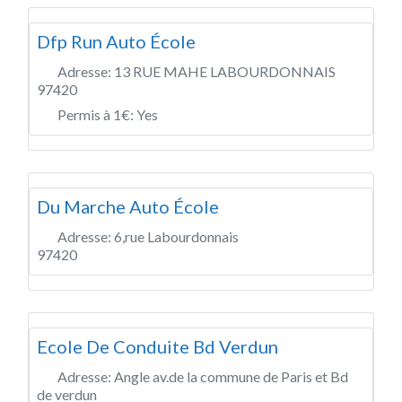
Dfp Run Auto École
Adresse:
13 RUE MAHE LABOURDONNAIS
97420
Permis à 1€:
Yes
Du Marche Auto École
Adresse:
6,rue Labourdonnais
97420
Ecole De Conduite Bd Verdun
Adresse:
Angle av.de la commune de Paris et Bd
de verdun