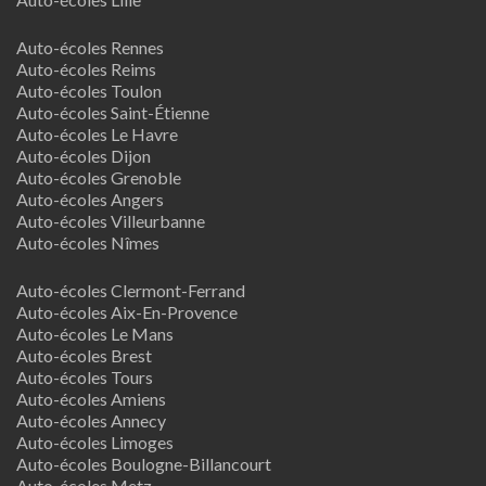
Auto-écoles Rennes
Auto-écoles Reims
Auto-écoles Toulon
Auto-écoles Saint-Étienne
Auto-écoles Le Havre
Auto-écoles Dijon
Auto-écoles Grenoble
Auto-écoles Angers
Auto-écoles Villeurbanne
Auto-écoles Nîmes
Auto-écoles Clermont-Ferrand
Auto-écoles Aix-En-Provence
Auto-écoles Le Mans
Auto-écoles Brest
Auto-écoles Tours
Auto-écoles Amiens
Auto-écoles Annecy
Auto-écoles Limoges
Auto-écoles Boulogne-Billancourt
Auto-écoles Metz