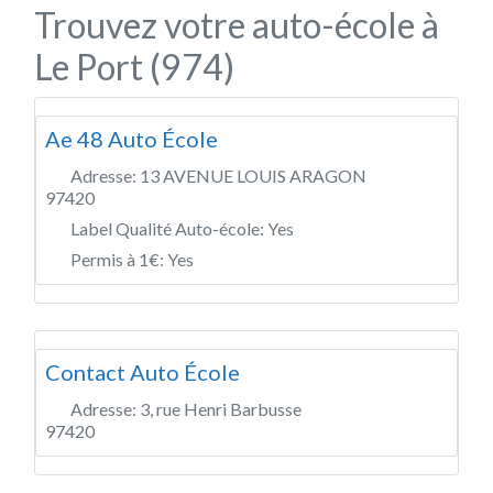
Trouvez votre auto-école à
Le Port (974)
Ae 48 Auto École
Adresse:
13 AVENUE LOUIS ARAGON
97420
Label Qualité Auto-école:
Yes
Permis à 1€:
Yes
Contact Auto École
Adresse:
3, rue Henri Barbusse
97420