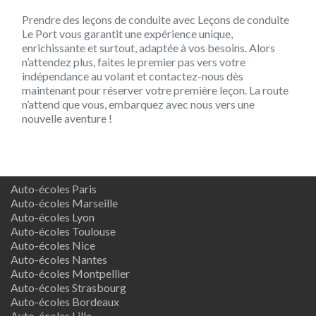
Prendre des leçons de conduite avec
Leçons de conduite
Le Port
vous garantit une expérience unique,
enrichissante et surtout, adaptée à vos besoins. Alors
n’attendez plus, faites le premier pas vers votre
indépendance au volant et contactez-nous dès
maintenant pour réserver votre première leçon. La route
n’attend que vous, embarquez avec nous vers une
nouvelle aventure !
Auto-écoles Paris
Auto-écoles Marseille
Auto-écoles Lyon
Auto-écoles Toulouse
Auto-écoles Nice
Auto-écoles Nantes
Auto-écoles Montpellier
Auto-écoles Strasbourg
Auto-écoles Bordeaux
Auto-écoles Lille