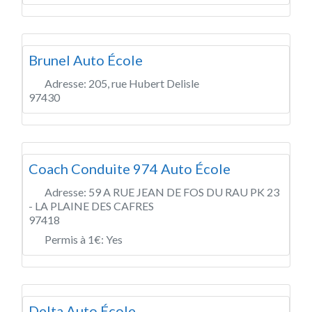
Brunel Auto École
Adresse:
205, rue Hubert Delisle
97430
Coach Conduite 974 Auto École
Adresse:
59 A RUE JEAN DE FOS DU RAU PK 23
- LA PLAINE DES CAFRES
97418
Permis à 1€:
Yes
Delta Auto École