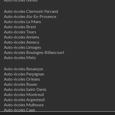
Auto-écoles Clermont-Ferrand
Auto-écoles Aix-En-Provence
Auto-écoles Le Mans
Auto-écoles Brest
Auto-écoles Tours
Auto-écoles Amiens
Auto-écoles Annecy
Auto-écoles Limoges
Auto-écoles Boulogne-Billancourt
Auto-écoles Metz
Auto-écoles Besançon
Auto-écoles Perpignan
Auto-écoles Orléans
Auto-écoles Rouen
Auto-écoles Saint-Denis
Auto-écoles Montreuil
Auto-écoles Argenteuil
Auto-écoles Mulhouse
Auto-écoles Caen
Auto-écoles Nancy