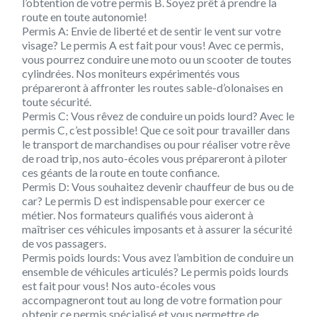
l’obtention de votre permis B. Soyez prêt à prendre la
route en toute autonomie!
Permis A: Envie de liberté et de sentir le vent sur votre
visage? Le permis A est fait pour vous! Avec ce permis,
vous pourrez conduire une moto ou un scooter de toutes
cylindrées. Nos moniteurs expérimentés vous
prépareront à affronter les routes sable-d’olonaises en
toute sécurité.
Permis C: Vous rêvez de conduire un poids lourd? Avec le
permis C, c’est possible! Que ce soit pour travailler dans
le transport de marchandises ou pour réaliser votre rêve
de road trip, nos auto-écoles vous prépareront à piloter
ces géants de la route en toute confiance.
Permis D: Vous souhaitez devenir chauffeur de bus ou de
car? Le permis D est indispensable pour exercer ce
métier. Nos formateurs qualifiés vous aideront à
maîtriser ces véhicules imposants et à assurer la sécurité
de vos passagers.
Permis poids lourds: Vous avez l’ambition de conduire un
ensemble de véhicules articulés? Le permis poids lourds
est fait pour vous! Nos auto-écoles vous
accompagneront tout au long de votre formation pour
obtenir ce permis spécialisé et vous permettre de