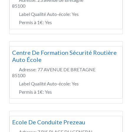
85100
Label Qualité Auto-école:
Yes
Permis à 1€:
Yes
Centre De Formation Sécurité Routière
Auto École
Adresse:
77 AVENUE DE BRETAGNE
85100
Label Qualité Auto-école:
Yes
Permis à 1€:
Yes
Ecole De Conduite Prezeau
Adresse:
7 BIS PLACE DU GENERAL