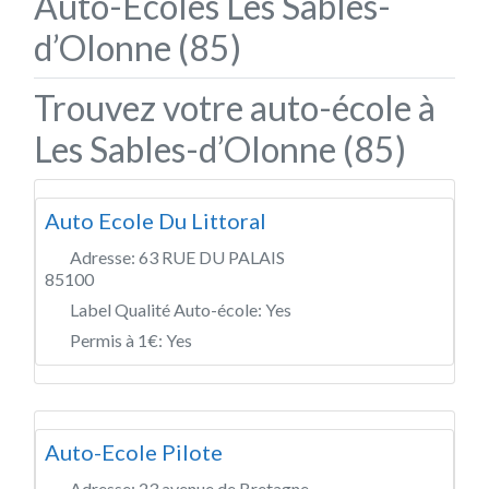
Auto-Écoles Les Sables-
d’Olonne (85)
Trouvez votre auto-école à
Les Sables-d’Olonne (85)
Auto Ecole Du Littoral
Adresse:
63 RUE DU PALAIS
85100
Label Qualité Auto-école:
Yes
Permis à 1€:
Yes
Auto-Ecole Pilote
Adresse:
23 avenue de Bretagne