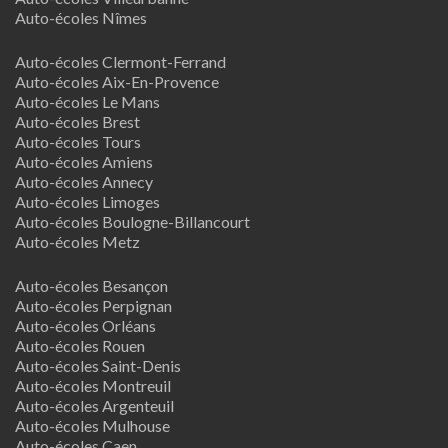
Auto-écoles Nîmes
Auto-écoles Clermont-Ferrand
Auto-écoles Aix-En-Provence
Auto-écoles Le Mans
Auto-écoles Brest
Auto-écoles Tours
Auto-écoles Amiens
Auto-écoles Annecy
Auto-écoles Limoges
Auto-écoles Boulogne-Billancourt
Auto-écoles Metz
Auto-écoles Besançon
Auto-écoles Perpignan
Auto-écoles Orléans
Auto-écoles Rouen
Auto-écoles Saint-Denis
Auto-écoles Montreuil
Auto-écoles Argenteuil
Auto-écoles Mulhouse
Auto-écoles Caen