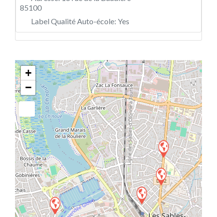
85100
Label Qualité Auto-école:
Yes
+
−