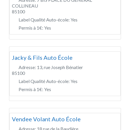
COLLINEAU
85100
Label Qualité Auto-école:
Yes
Permis à 1€:
Yes
Jacky & Fils Auto École
Adresse:
13, rue Joseph Bénatier
85100
Label Qualité Auto-école:
Yes
Permis à 1€:
Yes
Vendee Volant Auto École
Adresse:
18 rue de la Baudière