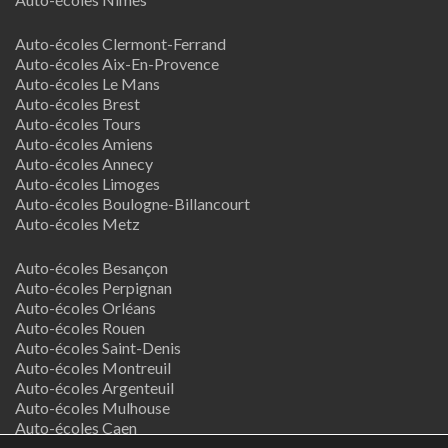
Auto-écoles Clermont-Ferrand
Auto-écoles Aix-En-Provence
Auto-écoles Le Mans
Auto-écoles Brest
Auto-écoles Tours
Auto-écoles Amiens
Auto-écoles Annecy
Auto-écoles Limoges
Auto-écoles Boulogne-Billancourt
Auto-écoles Metz
Auto-écoles Besançon
Auto-écoles Perpignan
Auto-écoles Orléans
Auto-écoles Rouen
Auto-écoles Saint-Denis
Auto-écoles Montreuil
Auto-écoles Argenteuil
Auto-écoles Mulhouse
Auto-écoles Caen
Auto-écoles Nancy