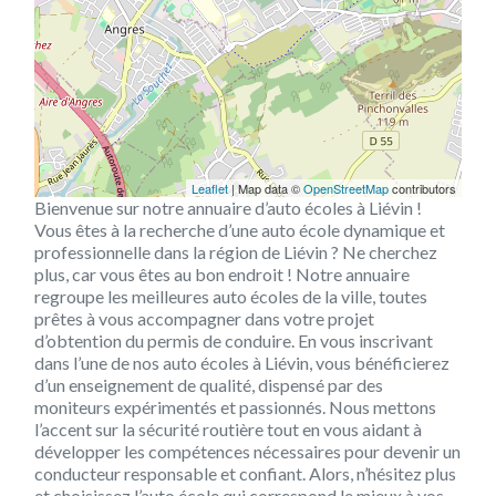
Leaflet
| Map data ©
OpenStreetMap
contributors
Bienvenue sur notre annuaire d’auto écoles à Liévin !
Vous êtes à la recherche d’une auto école dynamique et
professionnelle dans la région de Liévin ? Ne cherchez
plus, car vous êtes au bon endroit ! Notre annuaire
regroupe les meilleures auto écoles de la ville, toutes
prêtes à vous accompagner dans votre projet
d’obtention du permis de conduire. En vous inscrivant
dans l’une de nos auto écoles à Liévin, vous bénéficierez
d’un enseignement de qualité, dispensé par des
moniteurs expérimentés et passionnés. Nous mettons
l’accent sur la sécurité routière tout en vous aidant à
développer les compétences nécessaires pour devenir un
conducteur responsable et confiant. Alors, n’hésitez plus
et choisissez l’auto école qui correspond le mieux à vos