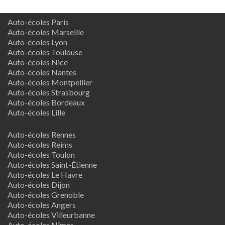
Auto-écoles Paris
Auto-écoles Marseille
Auto-écoles Lyon
Auto-écoles Toulouse
Auto-écoles Nice
Auto-écoles Nantes
Auto-écoles Montpellier
Auto-écoles Strasbourg
Auto-écoles Bordeaux
Auto-écoles Lille
Auto-écoles Rennes
Auto-écoles Reims
Auto-écoles Toulon
Auto-écoles Saint-Étienne
Auto-écoles Le Havre
Auto-écoles Dijon
Auto-écoles Grenoble
Auto-écoles Angers
Auto-écoles Villeurbanne
Auto-écoles Nîmes