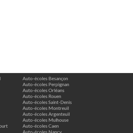
d
Auto-écoles Besançon
Auto-écoles Perpignan
Auto-écoles Orléans
Auto-écoles Rouen
Auto-écoles Saint-Denis
Auto-écoles Montreuil
Auto-écoles Argenteuil
Auto-écoles Mulhouse
ourt
Auto-écoles Caen
Auto-écoles Nancy