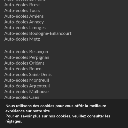
Auto-écoles Brest
Auto-écoles Tours
Auto-écoles Amiens
Auto-écoles Annecy
Auto-écoles Limoges
Auto-écoles Boulogne-Billancourt
Auto-écoles Metz
Auto-écoles Besançon
Auto-écoles Perpignan
Auto-écoles Orléans
Auto-écoles Rouen
Auto-écoles Saint-Denis
Auto-écoles Montreuil
Auto-écoles Argenteuil
Auto-écoles Mulhouse
Auto-écoles Caen
Auto-écoles Nancy
Nous utilisons des cookies pour vous offrir la meilleure
expérience sur notre site.
Termes & Conditions
Pour en savoir plus sur nos cookies, veuillez consulter les
réglages
.