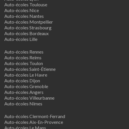
Auto-écoles Toulouse
Auto-écoles Nice
Auto-écoles Nantes
Auto-écoles Montpellier
Auto-écoles Strasbourg
Auto-écoles Bordeaux
Auto-écoles Lille
Auto-écoles Rennes
Auto-écoles Reims
Auto-écoles Toulon
Auto-écoles Saint-Étienne
Auto-écoles Le Havre
Auto-écoles Dijon
Auto-écoles Grenoble
Auto-écoles Angers
Auto-écoles Villeurbanne
Auto-écoles Nîmes
Auto-écoles Clermont-Ferrand
Auto-écoles Aix-En-Provence
Auto-écoles Le Mans