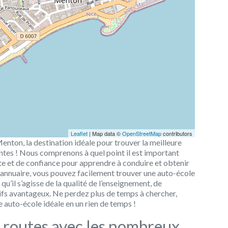
Leaflet
| Map data ©
OpenStreetMap
contributors
enton, la destination idéale pour trouver la meilleure
ntes ! Nous comprenons à quel point il est important
e et de confiance pour apprendre à conduire et obtenir
 annuaire, vous pouvez facilement trouver une auto-école
u’il s’agisse de la qualité de l’enseignement, de
rifs avantageux. Ne perdez plus de temps à chercher,
 auto-école idéale en un rien de temps !
 routes avec les nombreux