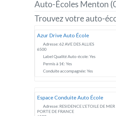
Auto-Écoles Menton (
Trouvez votre auto-éc
Azur Drive Auto École
Adresse:
62 AVE DES ALLIES
6500
Label Qualité Auto-école:
Yes
Permis à 1€:
Yes
Conduite accompagnée:
Yes
Espace Conduite Auto École
Adresse:
RESIDENCE L'ETOILE DE MER 
PORTE DE FRANCE