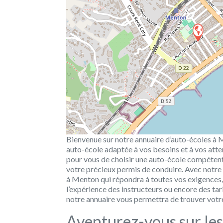
Bienvenue sur notre annuaire d’auto-écoles à M
auto-école adaptée à vos besoins et à vos atte
pour vous de choisir une auto-école compétent
votre précieux permis de conduire. Avec notre
à Menton qui répondra à toutes vos exigences, q
l’expérience des instructeurs ou encore des ta
notre annuaire vous permettra de trouver votre
Aventurez-vous sur les