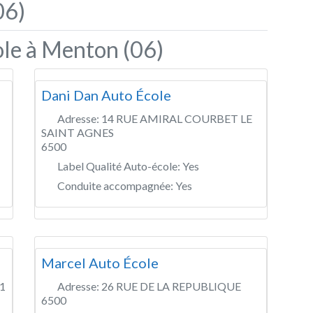
06)
ole à Menton (06)
Dani Dan Auto École
Adresse:
14 RUE AMIRAL COURBET LE
SAINT AGNES
6500
Label Qualité Auto-école:
Yes
Conduite accompagnée:
Yes
Marcel Auto École
1
Adresse:
26 RUE DE LA REPUBLIQUE
6500