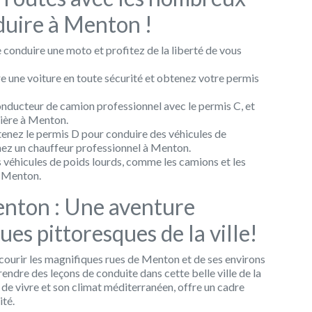
duire à Menton !
conduire une moto et profitez de la liberté de vous
 une voiture en toute sécurité et obtenez votre permis
nducteur de camion professionnel avec le permis C, et
ière à Menton.
enez le permis D pour conduire des véhicules de
ez un chauffeur professionnel à Menton.
véhicules de poids lourds, comme les camions et les
à Menton.
enton : Une aventure
ues pittoresques de la ville!
rcourir les magnifiques rues de Menton et de ses environs
rendre des leçons de conduite dans cette belle ville de la
de vivre et son climat méditerranéen, offre un cadre
ité.