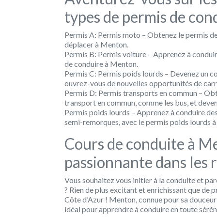
types de permis de con
Permis A: Permis moto
– Obtenez le permis de 
déplacer à Menton.
Permis B: Permis voiture
– Apprenez à conduire
de conduire à Menton.
Permis C: Permis poids lourds
– Devenez un co
ouvrez-vous de nouvelles opportunités de carr
Permis D: Permis transports en commun
– Obt
transport en commun, comme les bus, et deven
Permis poids lourds
– Apprenez à conduire des 
semi-remorques, avec le permis poids lourds 
Cours de conduite à M
passionnante dans les r
Vous souhaitez vous initier à la conduite et pa
? Rien de plus excitant et enrichissant que de p
Côte d’Azur ! Menton, connue pour sa douceur 
idéal pour apprendre à conduire en toute sérén