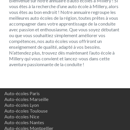
Bienvenue sur notre annuaire d’auto écoles à Millery ! Si
vous êtes à la recherche d’une auto école à Millery, alors
vous êtes au bon endroit ! Notre annuaire regroupe les
meilleures auto écoles de la région, toutes prêtes à vous
accompagner dans votre apprentissage de la conduite
avec passion et enthousiasme. Que vous soyez débutant
ou que vous souhaitiez simplement améliorer vos
compétences, nos auto écoles vous offriront un
enseignement de qualité, adapté à vos besoins.
N’attendez plus, trouvez dès maintenant l’auto école à
Millery qui vous convient et lancez-vous dans cette
aventure passionnante de la conduite !
Auto-écoles Paris
Auto-écoles Marseille
Auto-écoles Lyon
Auto-écoles Toulouse
Auto-écoles Nice
Auto-écoles Nantes
Auto-écoles Montpellier