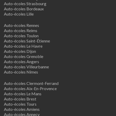
Auto-écoles Strasbourg
Auto-écoles Bordeaux
Auto-écoles Lille
Auto-écoles Rennes
Auto-écoles Reims
Auto-écoles Toulon
Auto-écoles Saint-Étienne
Auto-écoles Le Havre
Auto-écoles Dijon
Auto-écoles Grenoble
Auto-écoles Angers
Auto-écoles Villeurbanne
Auto-écoles Nîmes
Auto-écoles Clermont-Ferrand
Auto-écoles Aix-En-Provence
Auto-écoles Le Mans
Auto-écoles Brest
Auto-écoles Tours
Auto-écoles Amiens
Auto-écoles Annecy