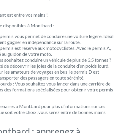
ant est entre vos mains !
re disponibles à Montbard :
ermis vous permet de conduire une voiture légère. Idéal
ent gagner en indépendance sur la route.
ermis est réservé aux motocyclistes. Avec le permis A,
é au guidon de votre moto.
 souhaitez conduire un véhicule de plus de 3,5 tonnes ?
é de découvrir les joies de la conduite d’un poids lourd.
 les amateurs de voyages en bus, le permis D est
ansporter des passagers en toute sérénité.
urds : Vous souhaitez vous lancer dans une carrière de
s des formations spécialisées pour obtenir votre permis
tenaires à Montbard pour plus d’informations sur ces
ue soit votre choix, vous serez entre de bonnes mains
ntbard : apprenez à