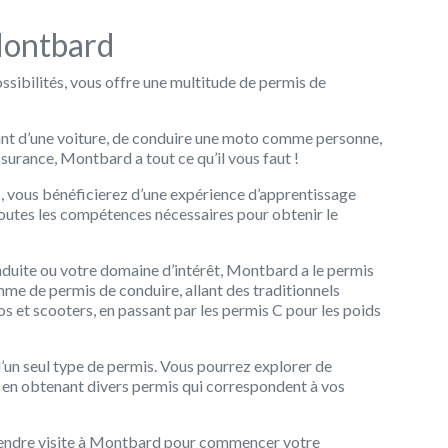
Montbard
ossibilités, vous offre une multitude de permis de
lant d’une voiture, de conduire une moto comme personne,
surance, Montbard a tout ce qu’il vous faut !
, vous bénéficierez d’une expérience d’apprentissage
toutes les compétences nécessaires pour obtenir le
duite ou votre domaine d’intérêt, Montbard a le permis
me de permis de conduire, allant des traditionnels
 et scooters, en passant par les permis C pour les poids
d’un seul type de permis. Vous pourrez explorer de
 en obtenant divers permis qui correspondent à vos
 rendre visite à Montbard pour commencer votre