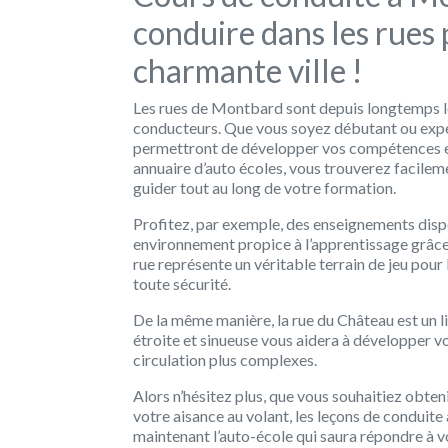
conduire dans les rues 
charmante ville !
Les rues de Montbard sont depuis longtemps le 
conducteurs. Que vous soyez débutant ou expé
permettront de développer vos compétences et
annuaire d’auto écoles, vous trouverez facileme
guider tout au long de votre formation.
Profitez, par exemple, des enseignements dispe
environnement propice à l’apprentissage grâce 
rue représente un véritable terrain de jeu pour
toute sécurité.
De la même manière, la rue du Château est un l
étroite et sinueuse vous aidera à développer vo
circulation plus complexes.
Alors n’hésitez plus, que vous souhaitiez obte
votre aisance au volant, les leçons de conduit
maintenant l’auto-école qui saura répondre à 