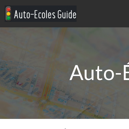
Auto-É