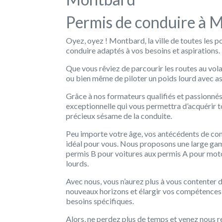
Permis de conduire à 
Oyez, oyez ! Montbard, la ville de toutes les p
conduire adaptés à vos besoins et aspirations.
Que vous rêviez de parcourir les routes au vo
ou bien même de piloter un poids lourd avec as
Grâce à nos formateurs qualifiés et passionnés
exceptionnelle qui vous permettra d’acquérir 
précieux sésame de la conduite.
Peu importe votre âge, vos antécédents de con
idéal pour vous. Nous proposons une large gam
permis B pour voitures aux permis A pour motos
lourds.
Avec nous, vous n’aurez plus à vous contenter 
nouveaux horizons et élargir vos compétences
besoins spécifiques.
Alors, ne perdez plus de temps et venez nous