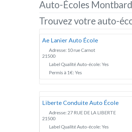
Auto-Écoles Montbard
Trouvez votre auto-éc
Ae Lanier Auto École
Adresse:
10 rue Carnot
21500
Label Qualité Auto-école:
Yes
Permis à 1€:
Yes
Liberte Conduite Auto École
Adresse:
27 RUE DE LA LIBERTE
21500
Label Qualité Auto-école:
Yes