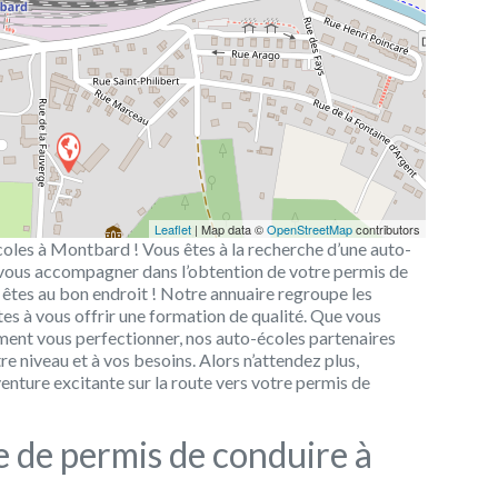
Leaflet
| Map data ©
OpenStreetMap
contributors
coles à Montbard ! Vous êtes à la recherche d’une auto-
 vous accompagner dans l’obtention de votre permis de
êtes au bon endroit ! Notre annuaire regroupe les
tes à vous offrir une formation de qualité. Que vous
ent vous perfectionner, nos auto-écoles partenaires
e niveau et à vos besoins. Alors n’attendez plus,
enture excitante sur la route vers votre permis de
 de permis de conduire à