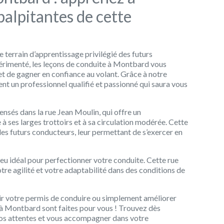
palpitantes de cette
terrain d’apprentissage privilégié des futurs
rimenté, les leçons de conduite à Montbard vous
 de gagner en confiance au volant. Grâce à notre
nt un professionnel qualifié et passionné qui saura vous
nsés dans la rue Jean Moulin, qui offre un
à ses larges trottoirs et à sa circulation modérée. Cette
 les futurs conducteurs, leur permettant de s’exercer en
ieu idéal pour perfectionner votre conduite. Cette rue
tre agilité et votre adaptabilité dans des conditions de
nir votre permis de conduire ou simplement améliorer
e à Montbard sont faites pour vous ! Trouvez dès
vos attentes et vous accompagner dans votre