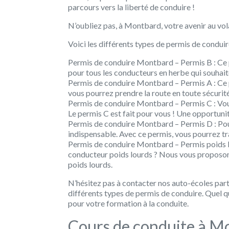
parcours vers la liberté de conduire !
N’oubliez pas, à Montbard, votre avenir au vol
Voici les différents types de permis de condui
Permis de conduire Montbard – Permis B : Ce p
pour tous les conducteurs en herbe qui souhait
Permis de conduire Montbard – Permis A : Ce p
vous pourrez prendre la route en toute sécurit
Permis de conduire Montbard – Permis C : Vous
Le permis C est fait pour vous ! Une opportunit
Permis de conduire Montbard – Permis D : Pour
indispensable. Avec ce permis, vous pourrez tr
Permis de conduire Montbard – Permis poids lo
conducteur poids lourds ? Nous vous proposon
poids lourds.
N’hésitez pas à contacter nos auto-écoles par
différents types de permis de conduire. Quel q
pour votre formation à la conduite.
Cours de conduite à Mo