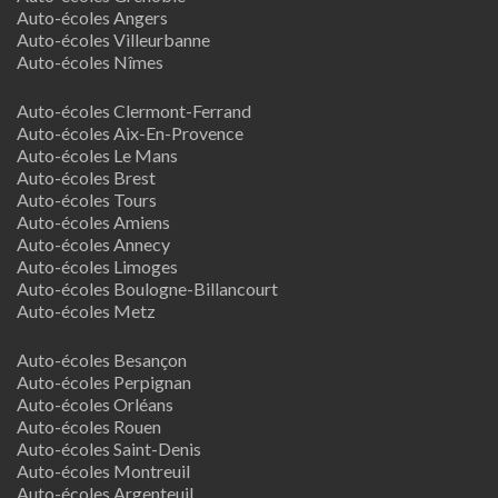
Auto-écoles Angers
Auto-écoles Villeurbanne
Auto-écoles Nîmes
Auto-écoles Clermont-Ferrand
Auto-écoles Aix-En-Provence
Auto-écoles Le Mans
Auto-écoles Brest
Auto-écoles Tours
Auto-écoles Amiens
Auto-écoles Annecy
Auto-écoles Limoges
Auto-écoles Boulogne-Billancourt
Auto-écoles Metz
Auto-écoles Besançon
Auto-écoles Perpignan
Auto-écoles Orléans
Auto-écoles Rouen
Auto-écoles Saint-Denis
Auto-écoles Montreuil
Auto-écoles Argenteuil