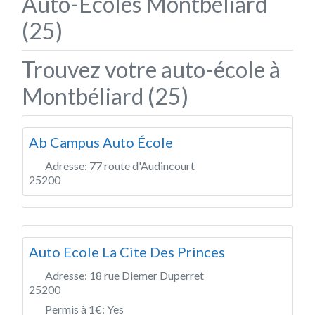
Auto-Écoles Montbéliard
(25)
Trouvez votre auto-école à
Montbéliard (25)
Ab Campus Auto École
Adresse:
77 route d'Audincourt
25200
Auto Ecole La Cite Des Princes
Adresse:
18 rue Diemer Duperret
25200
Permis à 1€:
Yes