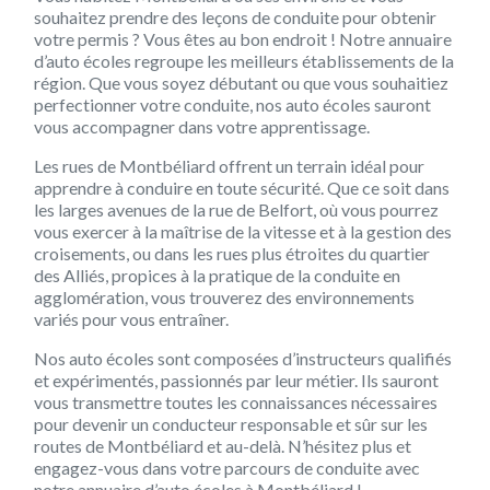
souhaitez prendre des leçons de conduite pour obtenir
votre permis ? Vous êtes au bon endroit ! Notre annuaire
d’auto écoles regroupe les meilleurs établissements de la
région. Que vous soyez débutant ou que vous souhaitiez
perfectionner votre conduite, nos auto écoles sauront
vous accompagner dans votre apprentissage.
Les rues de Montbéliard offrent un terrain idéal pour
apprendre à conduire en toute sécurité. Que ce soit dans
les larges avenues de la rue de Belfort, où vous pourrez
vous exercer à la maîtrise de la vitesse et à la gestion des
croisements, ou dans les rues plus étroites du quartier
des Alliés, propices à la pratique de la conduite en
agglomération, vous trouverez des environnements
variés pour vous entraîner.
Nos auto écoles sont composées d’instructeurs qualifiés
et expérimentés, passionnés par leur métier. Ils sauront
vous transmettre toutes les connaissances nécessaires
pour devenir un conducteur responsable et sûr sur les
routes de Montbéliard et au-delà. N’hésitez plus et
engagez-vous dans votre parcours de conduite avec
notre annuaire d’auto écoles à Montbéliard !