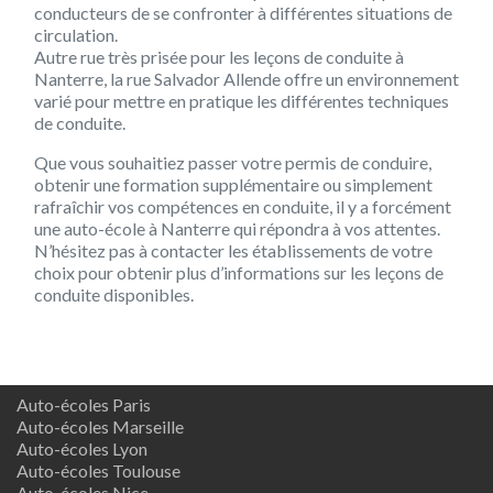
conducteurs de se confronter à différentes situations de
circulation.
Autre rue très prisée pour les leçons de conduite à
Nanterre, la rue Salvador Allende offre un environnement
varié pour mettre en pratique les différentes techniques
de conduite.
Que vous souhaitiez passer votre permis de conduire,
obtenir une formation supplémentaire ou simplement
rafraîchir vos compétences en conduite, il y a forcément
une auto-école à Nanterre qui répondra à vos attentes.
N’hésitez pas à contacter les établissements de votre
choix pour obtenir plus d’informations sur les leçons de
conduite disponibles.
Auto-écoles Paris
Auto-écoles Marseille
Auto-écoles Lyon
Auto-écoles Toulouse
Auto-écoles Nice