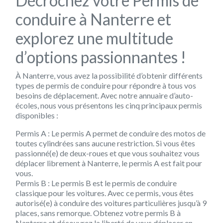
Décrochez votre Permis de
conduire à Nanterre et
explorez une multitude
d’options passionnantes !
À Nanterre, vous avez la possibilité d’obtenir différents
types de permis de conduire pour répondre à tous vos
besoins de déplacement. Avec notre annuaire d’auto-
écoles, nous vous présentons les cinq principaux permis
disponibles :
Permis A :
Le permis A permet de conduire des motos de
toutes cylindrées sans aucune restriction. Si vous êtes
passionné(e) de deux-roues et que vous souhaitez vous
déplacer librement à Nanterre, le permis A est fait pour
vous.
Permis B :
Le permis B est le permis de conduire
classique pour les voitures. Avec ce permis, vous êtes
autorisé(e) à conduire des voitures particulières jusqu’à 9
places, sans remorque. Obtenez votre permis B à
Nanterre et découvrez la liberté de vous déplacer en