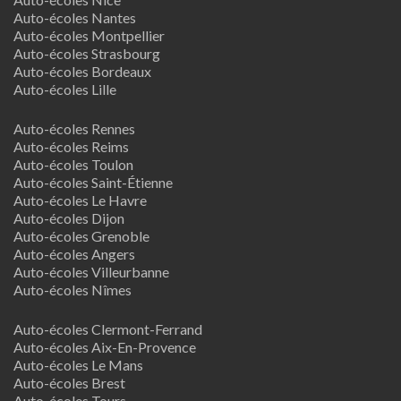
Auto-écoles Nantes
Auto-écoles Montpellier
Auto-écoles Strasbourg
Auto-écoles Bordeaux
Auto-écoles Lille
Auto-écoles Rennes
Auto-écoles Reims
Auto-écoles Toulon
Auto-écoles Saint-Étienne
Auto-écoles Le Havre
Auto-écoles Dijon
Auto-écoles Grenoble
Auto-écoles Angers
Auto-écoles Villeurbanne
Auto-écoles Nîmes
Auto-écoles Clermont-Ferrand
Auto-écoles Aix-En-Provence
Auto-écoles Le Mans
Auto-écoles Brest
Auto-écoles Tours