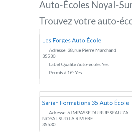
Auto-Écoles Noyal-Sur
Trouvez votre auto-éco
Les Forges Auto École
Adresse:
38, rue Pierre Marchand
35530
Label Qualité Auto-école:
Yes
Permis à 1€:
Yes
Sarian Formations 35 Auto École
Adresse:
6 IMPASSE DU RUISSEAU ZA
NOYAL SUD LA RIVIERE
35530