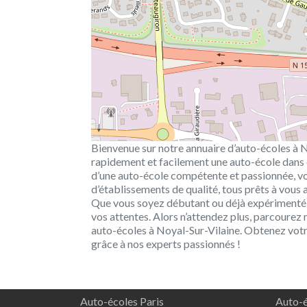
Bienvenue sur notre annuaire d’auto-écoles à No
rapidement et facilement une auto-école dans 
d’une auto-école compétente et passionnée, vo
d’établissements de qualité, tous prêts à vou
Que vous soyez débutant ou déjà expérimenté,
vos attentes. Alors n’attendez plus, parcourez 
auto-écoles à Noyal-Sur-Vilaine. Obtenez votr
grâce à nos experts passionnés !
Auto-écoles Paris
Auto-é