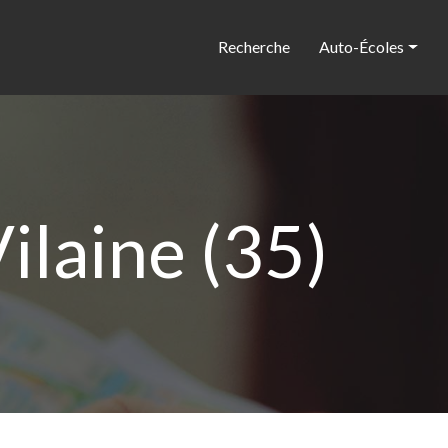
Recherche
Auto-Écoles
ilaine (35)