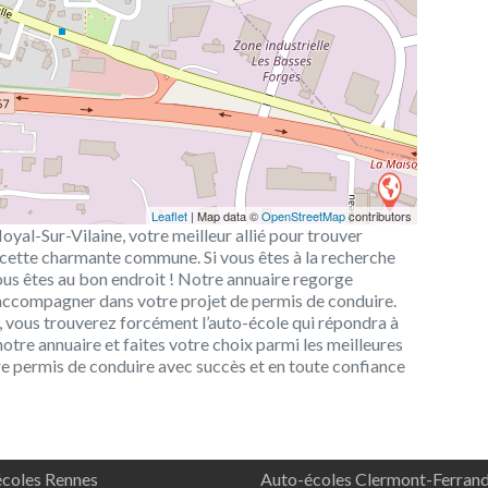
Leaflet
| Map data ©
OpenStreetMap
contributors
yal-Sur-Vilaine, votre meilleur allié pour trouver
cette charmante commune. Si vous êtes à la recherche
us êtes au bon endroit ! Notre annuaire regorge
s accompagner dans votre projet de permis de conduire.
 vous trouverez forcément l’auto-école qui répondra à
notre annuaire et faites votre choix parmi les meilleures
e permis de conduire avec succès et en toute confiance
coles Rennes
Auto-écoles Clermont-Ferran