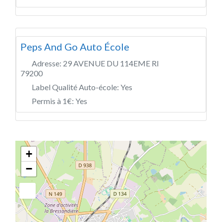
Peps And Go Auto École
Adresse:
29 AVENUE DU 114EME RI
79200
Label Qualité Auto-école:
Yes
Permis à 1€:
Yes
+
−