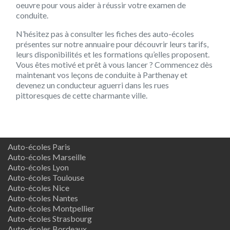
oeuvre pour vous aider à réussir votre examen de
conduite.
N’hésitez pas à consulter les fiches des auto-écoles
présentes sur notre annuaire pour découvrir leurs tarifs,
leurs disponibilités et les formations qu’elles proposent.
Vous êtes motivé et prêt à vous lancer ? Commencez dès
maintenant vos leçons de conduite à Parthenay et
devenez un conducteur aguerri dans les rues
pittoresques de cette charmante ville.
Auto-écoles Paris
Auto-écoles Marseille
Auto-écoles Lyon
Auto-écoles Toulouse
Auto-écoles Nice
Auto-écoles Nantes
Auto-écoles Montpellier
Auto-écoles Strasbourg
Auto-écoles Bordeaux