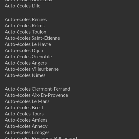
Auto-écoles Lille
Auto-écoles Rennes
Auto-écoles Reims
Auto-écoles Toulon
Auto-écoles Saint-Étienne
Auto-écoles Le Havre
Auto-écoles Dijon
Auto-écoles Grenoble
Auto-écoles Angers
Auto-écoles Villeurbanne
Auto-écoles Nîmes
Auto-écoles Clermont-Ferrand
Auto-écoles Aix-En-Provence
Auto-écoles Le Mans
Auto-écoles Brest
Auto-écoles Tours
Auto-écoles Amiens
Auto-écoles Annecy
Auto-écoles Limoges
Auto-écoles Boulogne-Billancourt