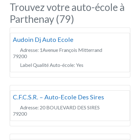
Trouvez votre auto-école à
Parthenay (79)
Audoin Dj Auto Ecole
Adresse:
1Avenue François Mitterrand
79200
Label Qualité Auto-école:
Yes
C.F.C.S.R. – Auto-Ecole Des Sires
Adresse:
20 BOULEVARD DES SIRES
79200